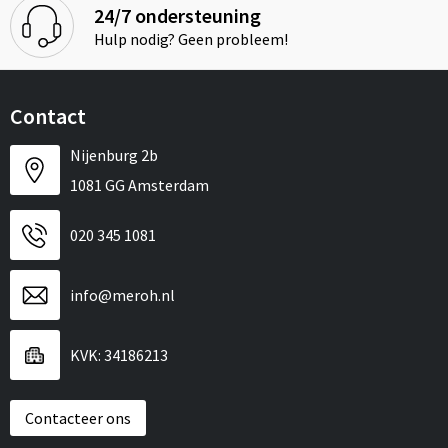
24/7 ondersteuning
Hulp nodig? Geen probleem!
Contact
Nijenburg 2b
1081 GG Amsterdam
020 345 1081
info@meroh.nl
KVK: 34186213
Contacteer ons