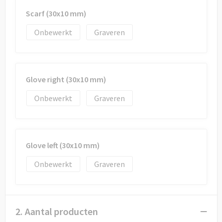
Draagtassen
Scarf (30x10 mm)
Papieren tassen
Onbewerkt
Graveren
Strandtassen
Waterbestendige tassen
Glove right (30x10 mm)
Onbewerkt
Graveren
Duffeltassen
Goodiebags
Glove left (30x10 mm)
Onbewerkt
Graveren
2. Aantal producten