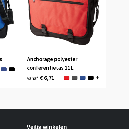
s
Anchorage polyester
conferentietas 11L
€ 6,71
vanaf
Veilig winkelen