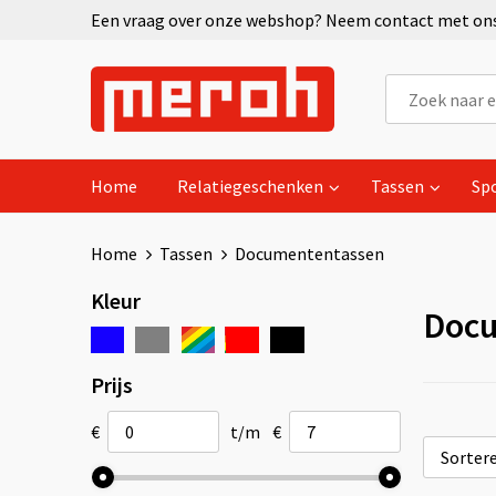
Een vraag over onze webshop? Neem contact met ons 
Home
Relatiegeschenken
Tassen
Sp
Home
Tassen
Documententassen
Kleur
Docu
Prijs
€
t/m
€