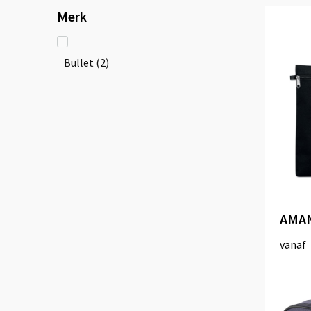
Merk
Bullet
(2)
AMAN
vanaf