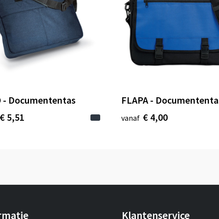
 - Documententas
FLAPA - Documententa
€ 5,51
€ 4,00
vanaf
rmatie
Klantenservice