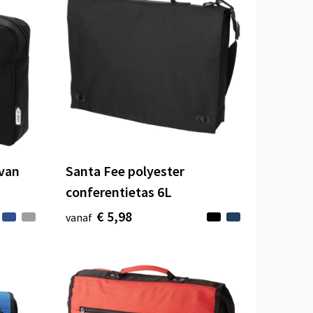
 van
Santa Fee polyester
conferentietas 6L
€ 5,98
vanaf