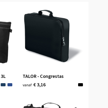
 3L
TALOR - Congrestas
€ 3,16
vanaf