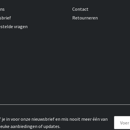
ons
Contact
sbrief
Retourneren
estelde vragen
f je in voor onze nieuwsbrief en mis nooit meer één van
leuke aanbiedingen of updates.