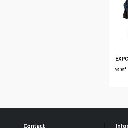
EXPO
vanaf
Contact
Info