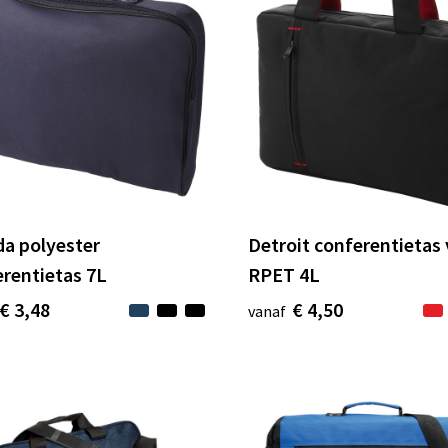
da polyester
Detroit conferentietas
rentietas 7L
RPET 4L
€ 3,48
€ 4,50
vanaf