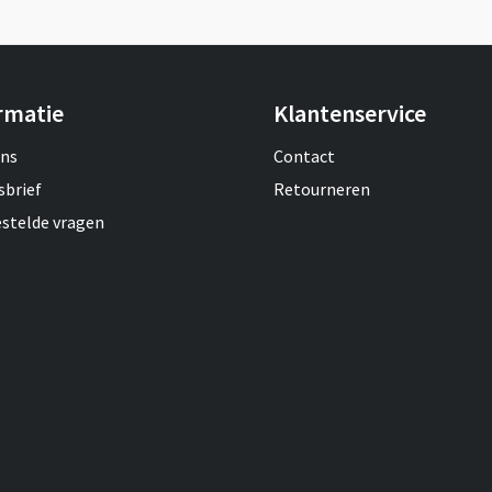
rmatie
Klantenservice
ons
Contact
sbrief
Retourneren
estelde vragen