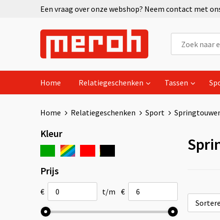
Een vraag over onze webshop? Neem contact met ons 
Home
Relatiegeschenken
Tassen
Sp
Home
Relatiegeschenken
Sport
Springtouwe
Kleur
Spri
Prijs
€
t/m
€