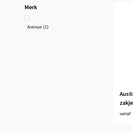
Merk
Avenue
(1)
Austi
zakje
vanaf