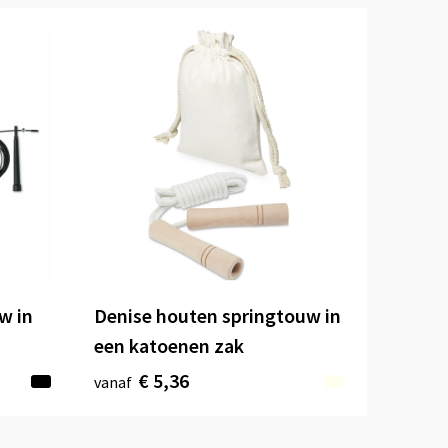
w in
Denise houten springtouw in
een katoenen zak
€ 5,36
vanaf