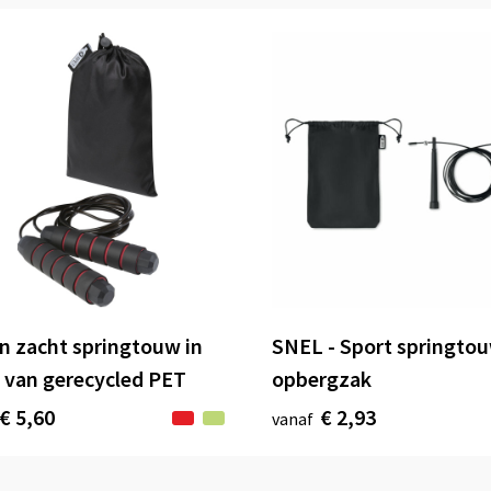
n zacht springtouw in
SNEL - Sport springtou
 van gerecycled PET
opbergzak
€ 5,60
€ 2,93
vanaf