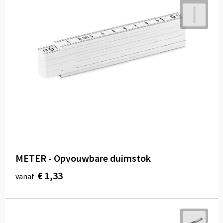
METER - Opvouwbare duimstok
€ 1,33
vanaf