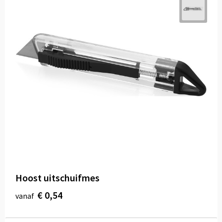
Hoost uitschuifmes
€ 0,54
vanaf