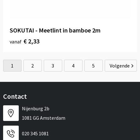
SOKUTAI - Meetlint in bamboe 2m
€ 2,33
vanaf
1
2
3
4
5
Volgende
Contact
Nijenburg 2b
1081 GG Amsterdam
020 345 1081