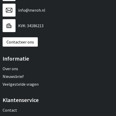
info@meroh.nl
KVK: 34186213
Contacteer ons
Informatie
Over ons
Nieuwsbrief
Veelgestelde vragen
Klantenservice
Contact