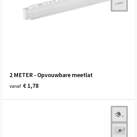
2 METER - Opvouwbare meetlat
€ 1,78
vanaf