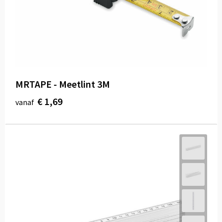
MRTAPE - Meetlint 3M
€ 1,69
vanaf