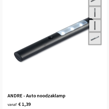
ANDRE - Auto noodzaklamp
€ 1,39
vanaf