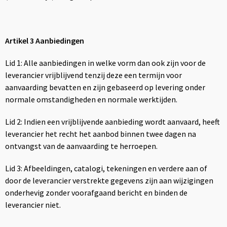
Draagtassen
Papieren tassen
Artikel 3 Aanbiedingen
Strandtassen
Lid 1: Alle aanbiedingen in welke vorm dan ook zijn voor de
leverancier vrijblijvend tenzij deze een termijn voor
Waterbestendige tassen
aanvaarding bevatten en zijn gebaseerd op levering onder
normale omstandigheden en normale werktijden.
Duffeltassen
Lid 2: Indien een vrijblijvende aanbieding wordt aanvaard, heeft
Goodiebags
leverancier het recht het aanbod binnen twee dagen na
ontvangst van de aanvaarding te herroepen.
Lid 3: Afbeeldingen, catalogi, tekeningen en verdere aan of
door de leverancier verstrekte gegevens zijn aan wijzigingen
onderhevig zonder voorafgaand bericht en binden de
leverancier niet.