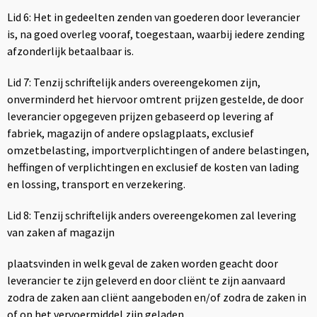
Lid 6: Het in gedeelten zenden van goederen door leverancier
is, na goed overleg vooraf, toegestaan, waarbij iedere zending
afzonderlijk betaalbaar is.
Lid 7: Tenzij schriftelijk anders overeengekomen zijn,
onverminderd het hiervoor omtrent prijzen gestelde, de door
leverancier opgegeven prijzen gebaseerd op levering af
fabriek, magazijn of andere opslagplaats, exclusief
omzetbelasting, importverplichtingen of andere belastingen,
heffingen of verplichtingen en exclusief de kosten van lading
en lossing, transport en verzekering.
Lid 8: Tenzij schriftelijk anders overeengekomen zal levering
van zaken af magazijn
plaatsvinden in welk geval de zaken worden geacht door
leverancier te zijn geleverd en door cliënt te zijn aanvaard
zodra de zaken aan cliënt aangeboden en/of zodra de zaken in
of op het vervoermiddel zijn geladen.