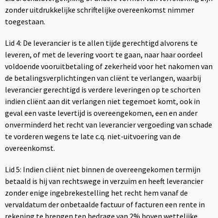
zonder uitdrukkelijke schriftelijke overeenkomst nimmer
toegestaan.
Lid 4: De leverancier is te allen tijde gerechtigd alvorens te
leveren, of met de levering voort te gaan, naar haar oordeel
voldoende vooruitbetaling of zekerheid voor het nakomen van
de betalingsverplichtingen van cliënt te verlangen, waarbij
leverancier gerechtigd is verdere leveringen op te schorten
indien cliënt aan dit verlangen niet tegemoet komt, ook in
geval een vaste levertijd is overeengekomen, een en ander
onverminderd het recht van leverancier vergoeding van schade
te vorderen wegens te late c.q. niet-uitvoering van de
overeenkomst.
Lid 5: Indien cliënt niet binnen de overeengekomen termijn
betaald is hij van rechtswege in verzuim en heeft leverancier
zonder enige ingebrekestelling het recht hem vanaf de
vervaldatum der onbetaalde factuur of facturen een rente in
rekening te brengen ten bedrage van 2% boven wettelijke