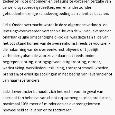
gedeeltelijk te ontbinden en betaling te vorderen terzake van
de wel uitgevoerde gedeelten, een en ander zonder
gehoudenheid enige schadevergoeding aan cliënt te betalen.
Lid 4: Onder overmacht wordt in deze algemene verkoop- en
leveringsvoorwaarden verstaan elke van de wil van leverancier
onafhankelijke omstandigheid -ook al was deze ten tijde van
het tot stand komen van de overeenkomst reeds te voorzien-
die nakoming van de overeenkomst blijvend of tijdelijk
verhindert, alsmede voor zover daar niet reeds onder
begrepen, oorlog, oorlogsgevaar, burgeroorlog, oproer,
werkstaking, werkliedenuitsluiting, transportmoeilijkheden,
brand en/of ernstige storingen in het bedrijf van leverancier of
van haar leveranciers.
Lid 5: Leverancier behoudt zich het recht voor in geval van
speciaal ten behoeve van cliënt c.q. samengestelde producten,
maximaal 10% meer of minder dan de overeengekomen
hoeveelheid te leveren en te factureren.