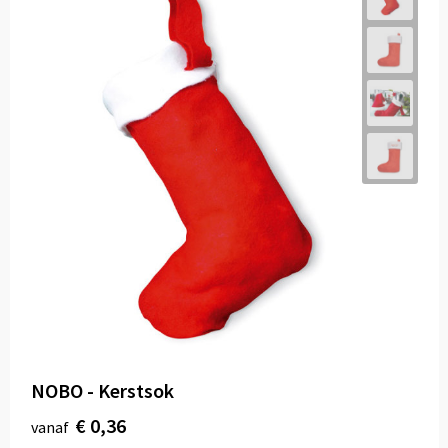
NOBO - Kerstsok
€ 0,36
vanaf