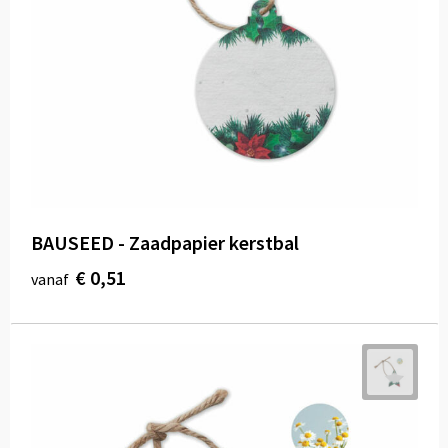
BAUSEED - Zaadpapier kerstbal
€ 0,51
vanaf