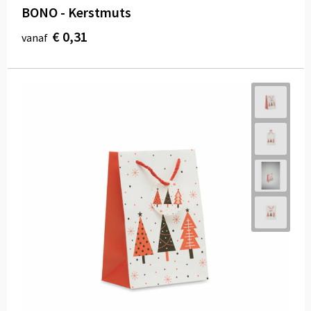
BONO - Kerstmuts
€ 0,31
vanaf