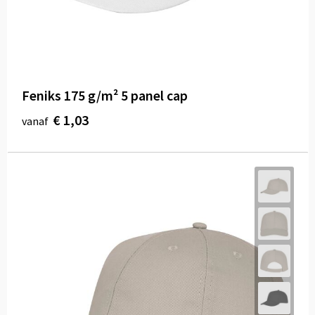
Feniks 175 g/m² 5 panel cap
€ 1,03
vanaf