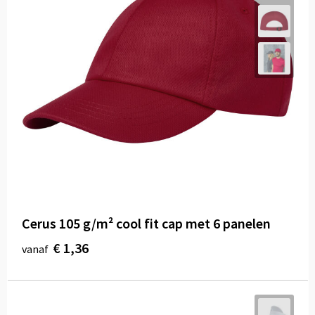
Cerus 105 g/m² cool fit cap met 6 panelen
€ 1,36
vanaf