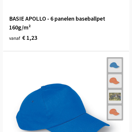
BASIE APOLLO - 6 panelen baseballpet
160g/m²
€ 1,23
vanaf