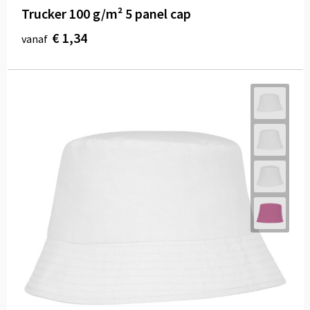
Trucker 100 g/m² 5 panel cap
€ 1,34
vanaf