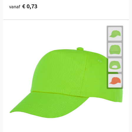
€ 0,73
vanaf