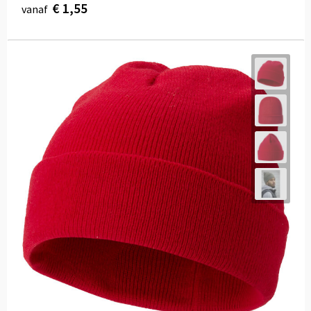
€ 1,55
vanaf