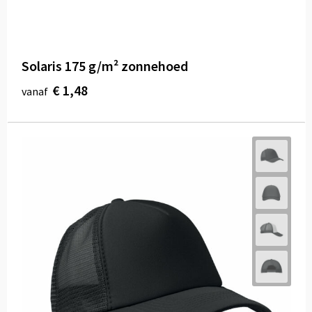
Solaris 175 g/m² zonnehoed
€ 1,48
vanaf