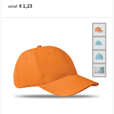
€ 1,23
vanaf