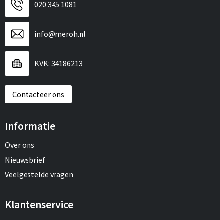
020 345 1081
info@meroh.nl
KVK: 34186213
Contacteer ons
Informatie
Over ons
Nieuwsbrief
Veelgestelde vragen
Klantenservice