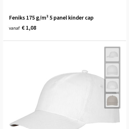
Feniks 175 g/m² 5 panel kinder cap
€ 1,08
vanaf