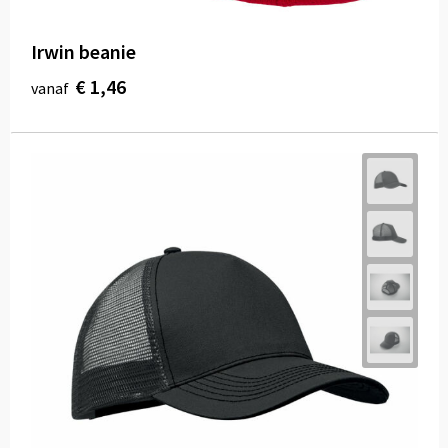
Irwin beanie
€ 1,46
vanaf