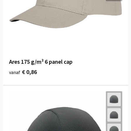
Ares 175 g/m² 6 panel cap
€ 0,86
vanaf