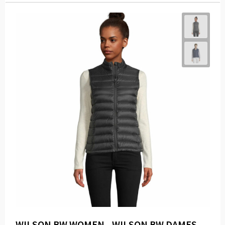
WILSON BW WOMEN - WILSON BW DAMES