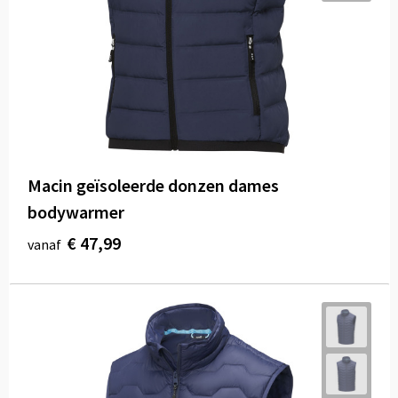
Macin geïsoleerde donzen dames
bodywarmer
€ 47,99
vanaf