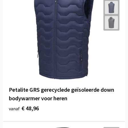
Petalite GRS gerecyclede geïsoleerde down
bodywarmer voor heren
€ 48,96
vanaf