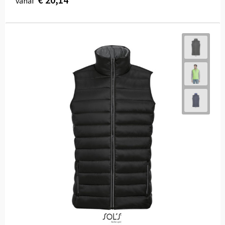
vanaf