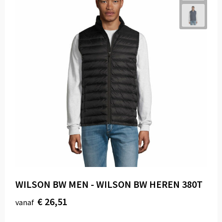
WILSON BW MEN - WILSON BW HEREN 380T
€ 26,51
vanaf