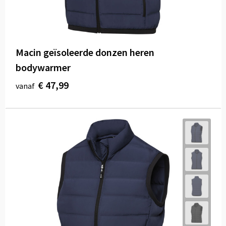
Macin geïsoleerde donzen heren
bodywarmer
€ 47,99
vanaf