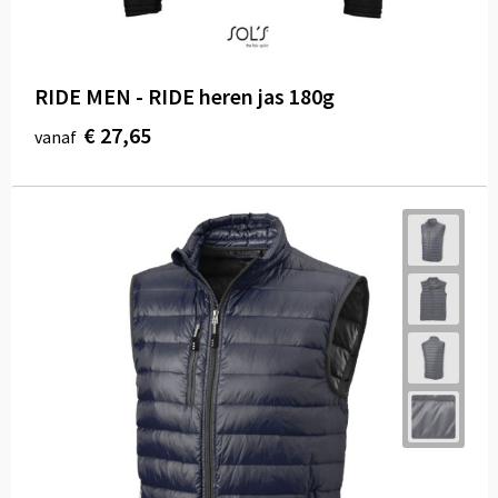
RIDE MEN - RIDE heren jas 180g
€ 27,65
vanaf