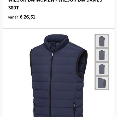
380T
€ 26,51
vanaf