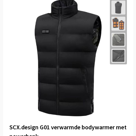
SCX.design G01 verwarmde bodywarmer met