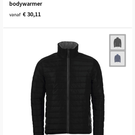
bodywarmer
€ 30,11
vanaf