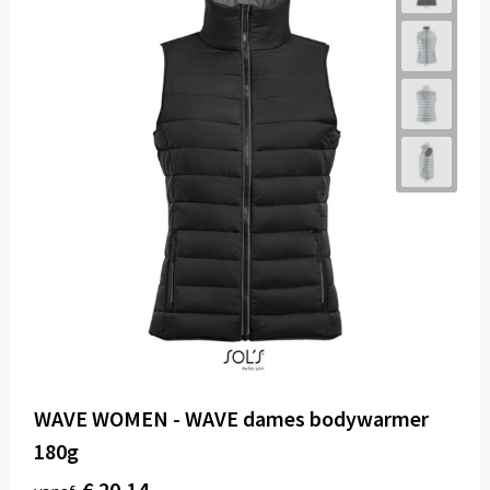
WAVE WOMEN - WAVE dames bodywarmer
180g
€ 20,14