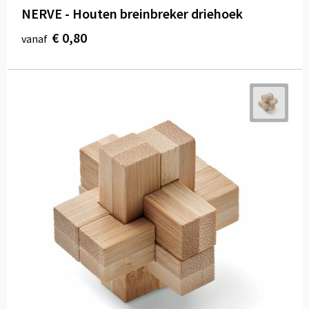
NERVE - Houten breinbreker driehoek
€ 0,80
vanaf