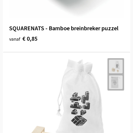
SQUARENATS - Bamboe breinbreker puzzel
€ 0,85
vanaf