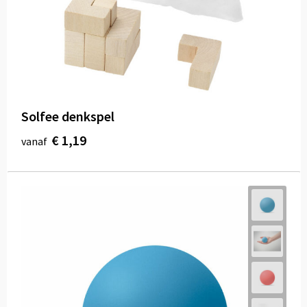
Solfee denkspel
€ 1,19
vanaf