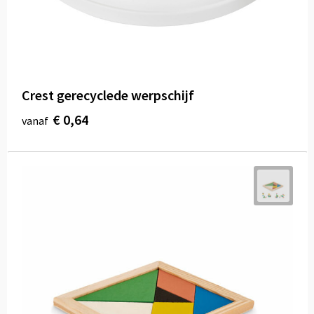
Crest gerecyclede werpschijf
€ 0,64
vanaf