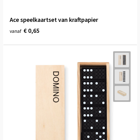
Ace speelkaartset van kraftpapier
€ 0,65
vanaf