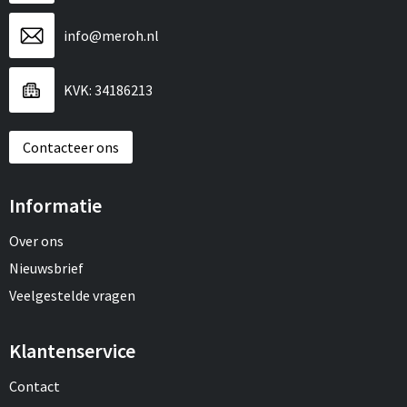
info@meroh.nl
KVK: 34186213
Contacteer ons
Informatie
Over ons
Nieuwsbrief
Veelgestelde vragen
Klantenservice
Contact