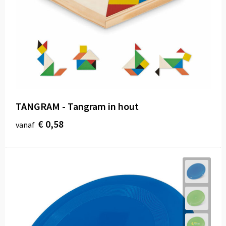
TANGRAM - Tangram in hout
€ 0,58
vanaf