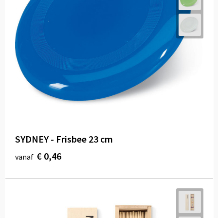
SYDNEY - Frisbee 23 cm
€ 0,46
vanaf