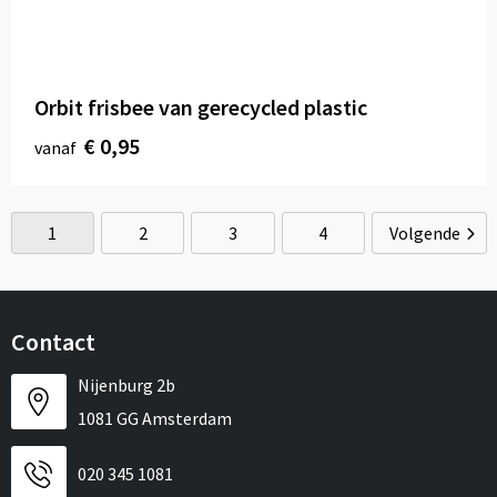
Orbit frisbee van gerecycled plastic
€ 0,95
vanaf
1
2
3
4
Volgende
Contact
Nijenburg 2b
1081 GG Amsterdam
020 345 1081