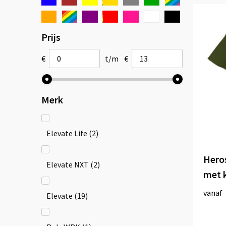
Prijs
€
t/m
€
Merk
Elevate Life
(2)
Heros
Elevate NXT
(2)
met 
vanaf
Elevate
(19)