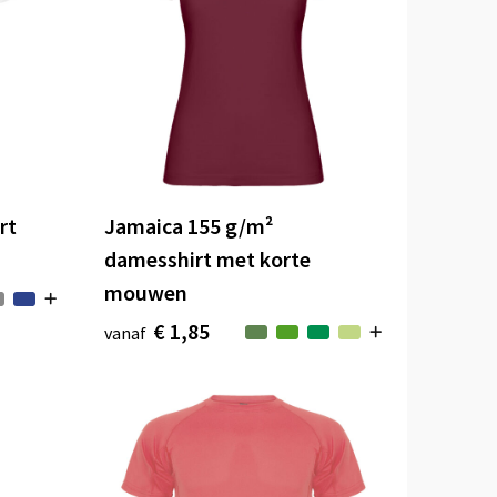
rt
Jamaica 155 g/m²
damesshirt met korte
mouwen
€ 1,85
vanaf