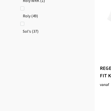
Roly WRK
(1)
Roly
(49)
Sol's
(37)
REGE
FIT 
vanaf