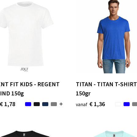
NT FIT KIDS - REGENT
TITAN - TITAN T-SHIR
KIND 150g
150gr
€ 1,78
€ 1,36
vanaf