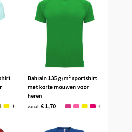
shirt
Bahrain 135 g/m² sportshirt
r
met korte mouwen voor
heren
€ 1,70
vanaf