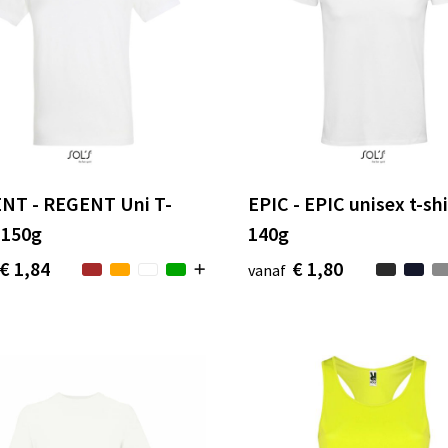
NT - REGENT Uni T-
EPIC - EPIC unisex t-shi
 150g
140g
€ 1,84
€ 1,80
vanaf