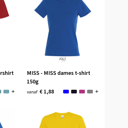
rshirt
MISS - MISS dames t-shirt
150g
€ 1,88
vanaf