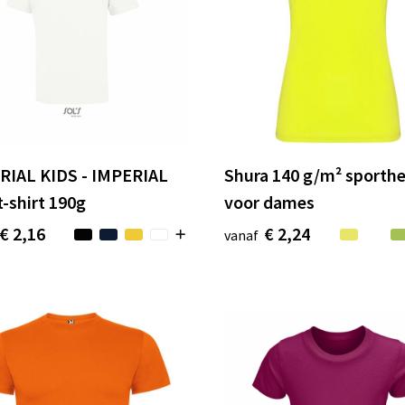
RIAL KIDS - IMPERIAL
Shura 140 g/m² sport
t-shirt 190g
voor dames
€ 2,16
€ 2,24
vanaf