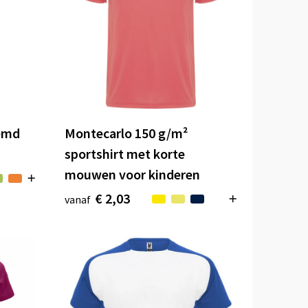
hemd
Montecarlo 150 g/m²
sportshirt met korte
mouwen voor kinderen
€ 2,03
vanaf