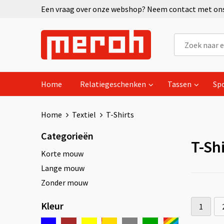
Een vraag over onze webshop? Neem contact met ons 
Home
Relatiegeschenken
Tassen
Sp
Home
Textiel
T-Shirts
Categorieën
T-Shi
Korte mouw
Lange mouw
Zonder mouw
Kleur
1