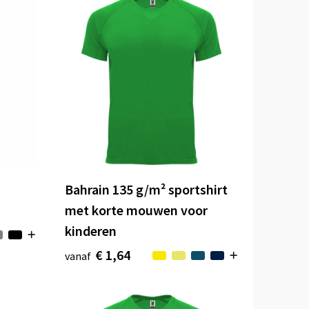
T
Bahrain 135 g/m² sportshirt
met korte mouwen voor
kinderen
€ 1,64
vanaf