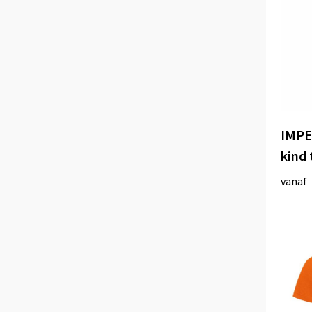
IMPE
kind 
vanaf