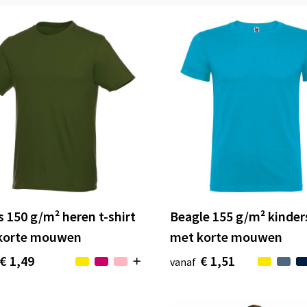
 150 g/m² heren t-shirt
Beagle 155 g/m² kinder
korte mouwen
met korte mouwen
€ 1,49
€ 1,51
vanaf