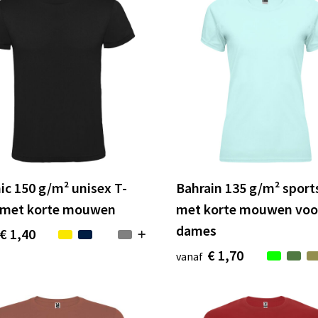
c 150 g/m² unisex T-
Bahrain 135 g/m² sport
t met korte mouwen
met korte mouwen voo
dames
€ 1,40
€ 1,70
vanaf