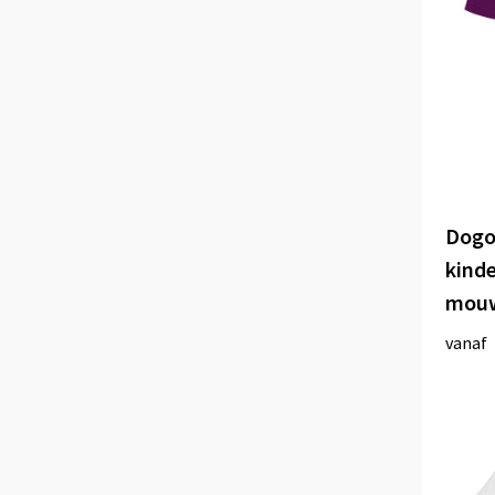
Dogo
kinde
mou
vanaf