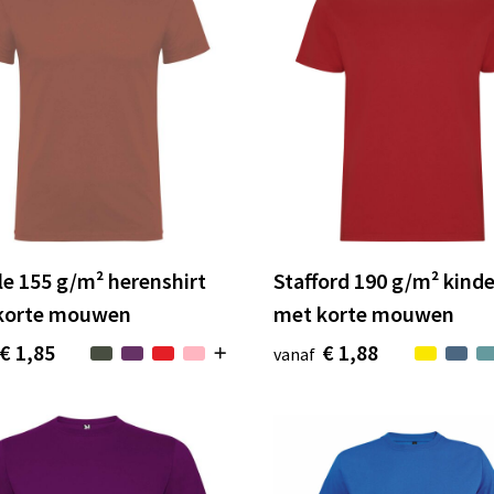
e 155 g/m² herenshirt
Stafford 190 g/m² kinde
korte mouwen
met korte mouwen
€ 1,85
€ 1,88
vanaf