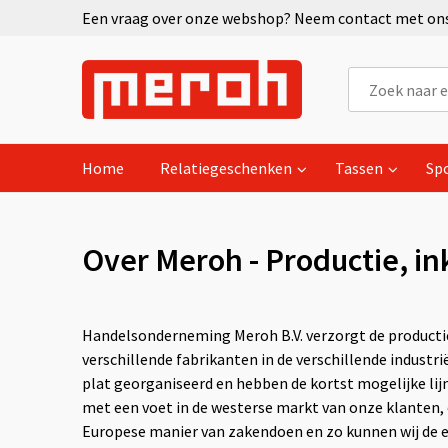
Een vraag over onze webshop? Neem contact met ons 
Home
Relatiegeschenken
Tassen
Sp
Over Meroh - Productie, i
Handelsonderneming Meroh B.V. verzorgt de productie
verschillende fabrikanten in de verschillende industr
plat georganiseerd en hebben de kortst mogelijke lij
met een voet in de westerse markt van onze klanten, 
Europese manier van zakendoen en zo kunnen wij de e