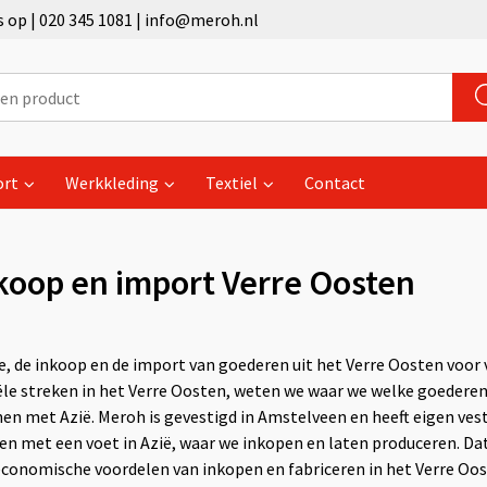
op | 020 345 1081 | info@meroh.nl
ort
Werkkleding
Textiel
Contact
nkoop en import Verre Oosten
, de inkoop en de import van goederen uit het Verre Oosten voor 
iële streken in het Verre Oosten, weten we waar we welke goederen
nen met Azië. Meroh is gevestigd in Amstelveen en heeft eigen ve
en met een voet in Azië, waar we inkopen en laten produceren. Da
conomische voordelen van inkopen en fabriceren in het Verre Oost