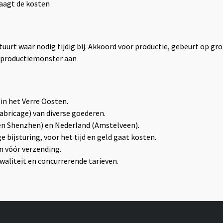
laagt de kosten
uurt waar nodig tijdig bij. Akkoord voor productie, gebeurt op g
n productiemonster aan
 in het Verre Oosten.
abricage) van diverse goederen.
en Shenzhen) en Nederland (Amstelveen).
 bijsturing, voor het tijd en geld gaat kosten.
en vóór verzending.
waliteit en concurrerende tarieven.