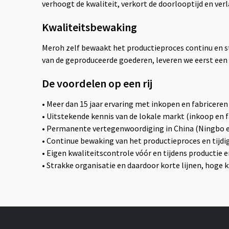
verhoogt de kwaliteit, verkort de doorlooptijd en ver
Kwaliteitsbewaking
Meroh zelf bewaakt het productieproces continu en st
van de geproduceerde goederen, leveren we eerst ee
De voordelen op een rij
• Meer dan 15 jaar ervaring met inkopen en fabriceren
• Uitstekende kennis van de lokale markt (inkoop en f
• Permanente vertegenwoordiging in China (Ningbo 
• Continue bewaking van het productieproces en tijdige
• Eigen kwaliteitscontrole vóór en tijdens productie 
• Strakke organisatie en daardoor korte lijnen, hoge k