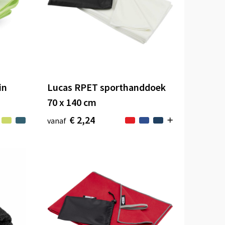
in
Lucas RPET sporthanddoek
70 x 140 cm
€ 2,24
vanaf