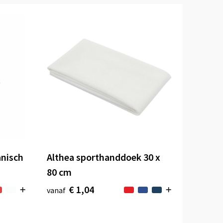
nisch
Althea sporthanddoek 30 x
80 cm
€ 1,04
vanaf