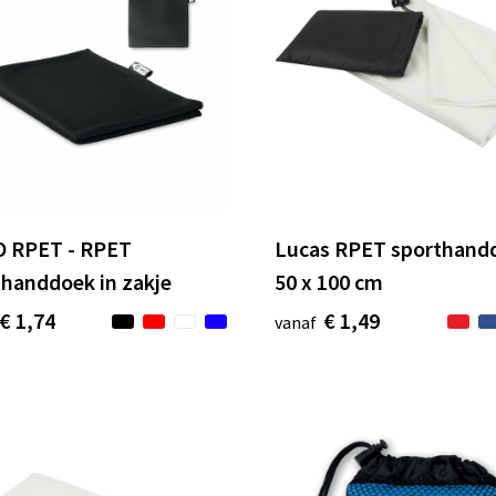
 RPET - RPET
Lucas RPET sporthand
handdoek in zakje
50 x 100 cm
€ 1,74
€ 1,49
vanaf