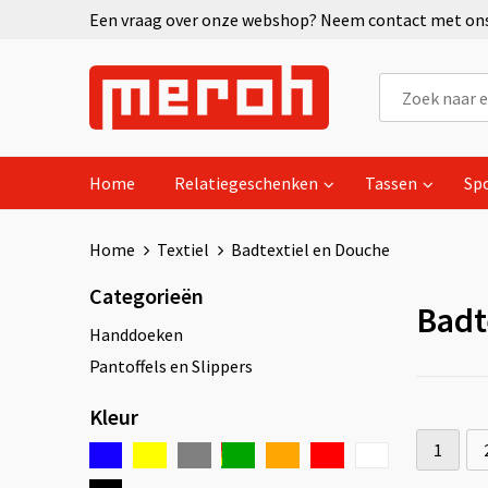
Een vraag over onze webshop? Neem contact met ons 
Home
Relatiegeschenken
Tassen
Sp
Home
Textiel
Badtextiel en Douche
Categorieën
Badt
Handdoeken
Pantoffels en Slippers
Kleur
1