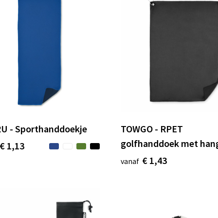
U - Sporthanddoekje
TOWGO - RPET
golfhanddoek met han
€ 1,13
€ 1,43
vanaf