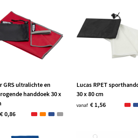
r GRS ultralichte en
Lucas RPET sporthand
drogende handdoek 30 x
30 x 80 cm
m
€ 1,56
vanaf
€ 0,86