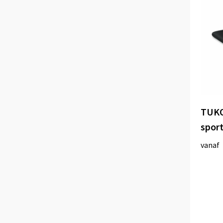
TUKO
sport
vanaf