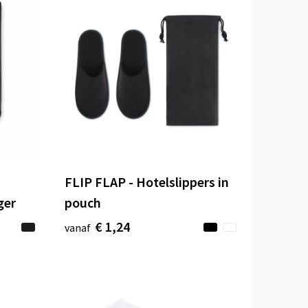
FLIP FLAP - Hotelslippers in
ger
pouch
€ 1,24
vanaf