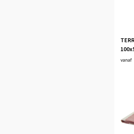
TERR
100x
vanaf