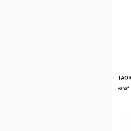
TAOR
vanaf