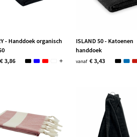
Y - Handdoek organisch
ISLAND 50 - Katoenen
50
handdoek
€ 3,86
€ 3,43
vanaf