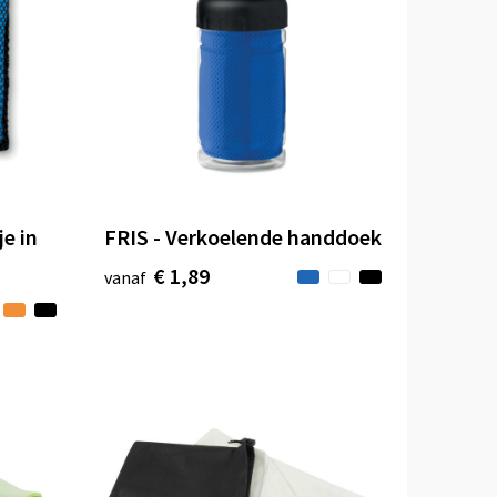
e in
FRIS - Verkoelende handdoek
€ 1,89
vanaf