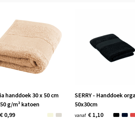
ia handdoek 30 x 50 cm
SERRY - Handdoek orga
450 g/m² katoen
50x30cm
€ 0,99
€ 1,10
vanaf