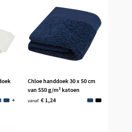
doek
Chloe handdoek 30 x 50 cm
van 550 g/m² katoen
€ 1,24
vanaf