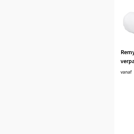
Remy
verp
vanaf