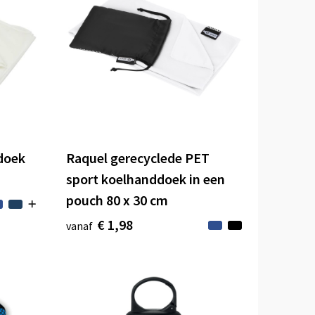
doek
Raquel gerecyclede PET
sport koelhanddoek in een
pouch 80 x 30 cm
€ 1,98
vanaf