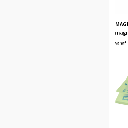
MAGR
magn
vanaf