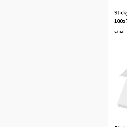
Stick
100x
vanaf