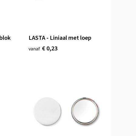
blok
LASTA - Liniaal met loep
€ 0,23
vanaf