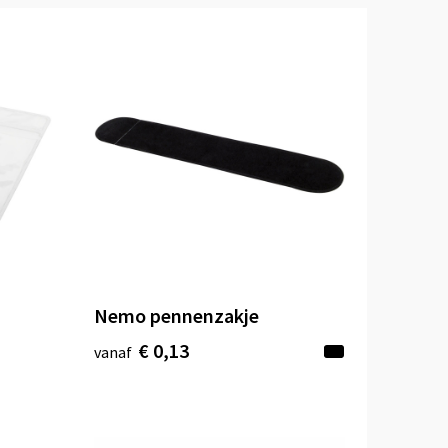
Nemo pennenzakje
€ 0,13
vanaf