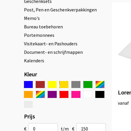
Geschenksets
Post, Pen en Geschenkverpakkingen
Memo's
Bureau toebehoren
Portemonnees
Visitekaart- en Pashouders
Document- en schrijfmappen
Kalenders
Kleur
Lore
vanaf
Prijs
€
t/m
€