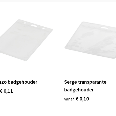
nzo badgehouder
Serge transparante
badgehouder
€ 0,11
€ 0,10
vanaf