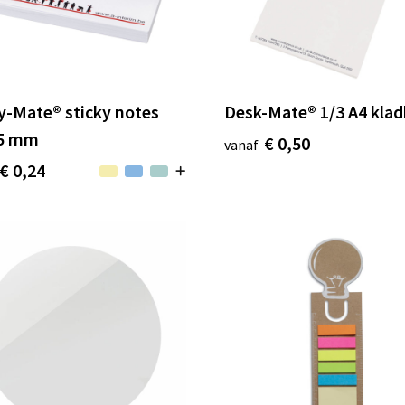
y-Mate® sticky notes
Desk-Mate® 1/3 A4 klad
5 mm
€ 0,50
vanaf
€ 0,24