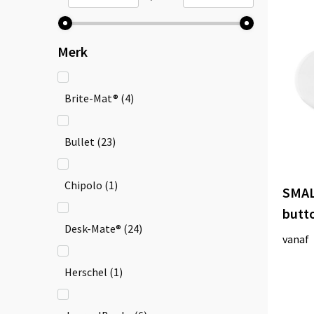
Merk
Brite-Mat®
(4)
Bullet
(23)
Chipolo
(1)
SMAL
butt
Desk-Mate®
(24)
vanaf
Herschel
(1)