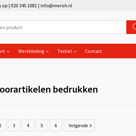
op | 020 345 1081 | info@meroh.nl
ort
Werkkleding
Textiel
Contact
oorartikelen bedrukken
2
3
4
5
6
Volgende