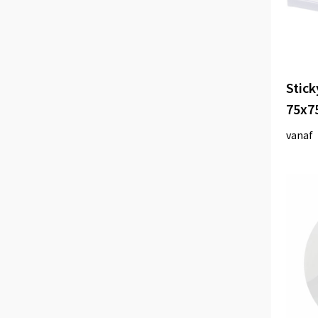
Stick
75x7
vanaf