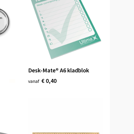
Desk-Mate® A6 kladblok
€ 0,40
vanaf