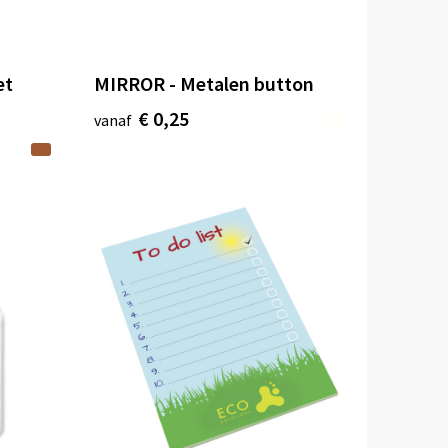
et
MIRROR - Metalen button
€ 0,25
vanaf