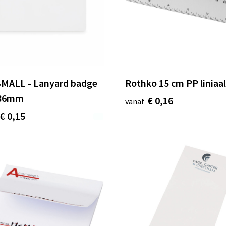
MALL - Lanyard badge
Rothko 15 cm PP liniaa
 86mm
€ 0,16
vanaf
€ 0,15