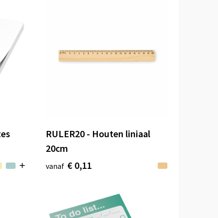
tes
RULER20 - Houten liniaal
20cm
€ 0,11
vanaf