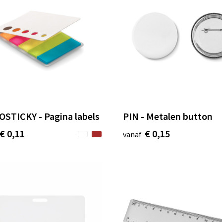
STICKY - Pagina labels
PIN - Metalen button
€ 0,11
€ 0,15
vanaf