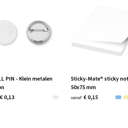
L PIN - Klein metalen
Sticky-Mate® sticky no
on
50x75 mm
€ 0,13
€ 0,15
vanaf