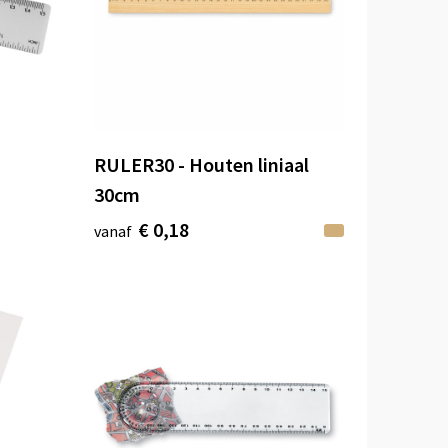
l
RULER30 - Houten liniaal
30cm
€ 0,18
vanaf