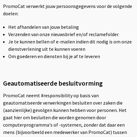
Draagtassen
PromoCat verwerkt jouw persoonsgegevens voor de volgende
doelen:
Papieren tassen
Het afhandelen van jouw betaling
Strandtassen
Verzenden van onze nieuwsbrief en/of reclamefolder
Je te kunnen bellen of e-mailen indien dit nodig is om onze
Waterbestendige tassen
dienstverlening uit te kunnen voeren
Om goederen en diensten bij je af te leveren
Duffeltassen
Goodiebags
Geautomatiseerde besluitvorming
PromoCat neemt #responsibility op basis van
geautomatiseerde verwerkingen besluiten over zaken die
(aanzienlijke) gevolgen kunnen hebben voor personen. Het
gaat hier om besluiten die worden genomen door
computerprogramma's of -systemen, zonder dat daar een
mens (bijvoorbeeld een medewerker van PromoCat) tussen