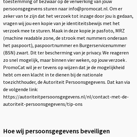
toestemming of bezwaar op de verwerking van jouw
persoonsgegevens sturen naar info@promocat.nl. Om er
zeker van te zijn dat het verzoek tot inzage door jou is gedaan,
vragen wij jou een kopie van je identiteitsbewijs met het
verzoek mee te sturen. Maak in deze kopie je pasfoto, MRZ
(machine readable zone, de strook met nummers onderaan
het paspoort), paspoortnummer en Burgerservicenummer
(BSN) zwart. Dit ter bescherming van je privacy. We reageren
zo snel mogelijk, maar binnen vier weken, op jouw verzoek .
PromoCat wil je er tevens op wijzen dat je de mogelijkheid
hebt om een klacht in te dienen bij de nationale
toezichthouder, de Autoriteit Persoonsgegevens. Dat kan via
de volgende link:
https://autoriteitpersoonsgegevens.nl/nl/contact-met-de-
autoriteit-persoonsgegevens/tip-ons
Hoe wij persoonsgegevens beveiligen