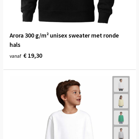
Arora 300 g/m² unisex sweater met ronde
hals
€ 19,30
vanaf