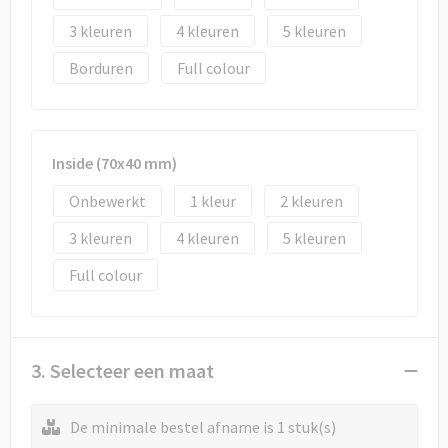
3
4
5
Borduren
Full colour
Inside (70x40 mm)
Onbewerkt
1
2
3
4
5
Full colour
3. Selecteer een maat
De minimale bestel afname is 1 stuk(s)