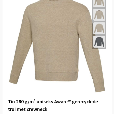
Tin 280 g/m² uniseks Aware™ gerecyclede
trui met crewneck