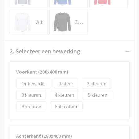
Draagtassen
Papieren tassen
Wit
Zwart
Strandtassen
Waterbestendige tassen
2. Selecteer een bewerking
Duffeltassen
Voorkant (280x400 mm)
Goodiebags
Onbewerkt
1
2
3
4
5
Borduren
Full colour
Achterkant (280x400 mm)