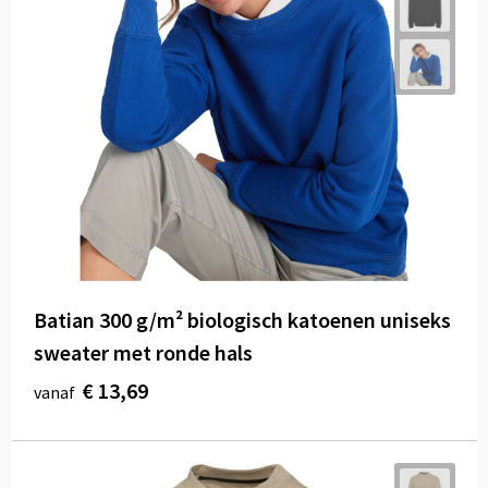
Batian 300 g/m² biologisch katoenen uniseks
sweater met ronde hals
€ 13,69
vanaf