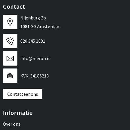
Contact
Nijenburg 2b
1081 GG Amsterdam
020 345 1081
info@meroh.nl
KVK: 34186213
Contacteer ons
Informatie
Over ons