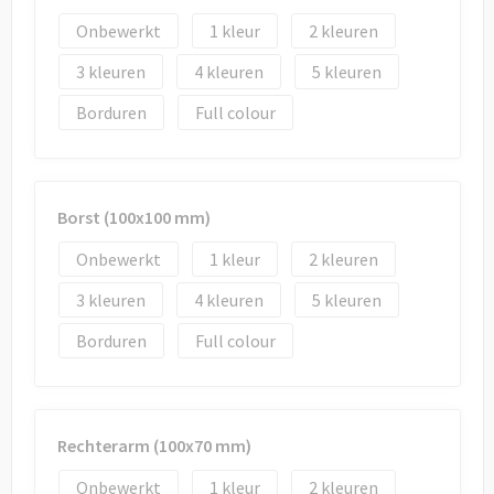
Onbewerkt
1
2
3
4
5
Borduren
Full colour
Borst (100x100 mm)
Onbewerkt
1
2
3
4
5
Borduren
Full colour
Rechterarm (100x70 mm)
Onbewerkt
1
2