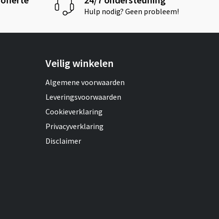
Hulp nodig? Geen probleem!
Veilig winkelen
Algemene voorwaarden
Leveringsvoorwaarden
Cookieverklaring
Privacyverklaring
Disclaimer