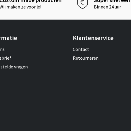
Wij maken ze voor je!
Binnen 24 uur
rmatie
Klantenservice
ons
Contact
sbrief
Retourneren
estelde vragen