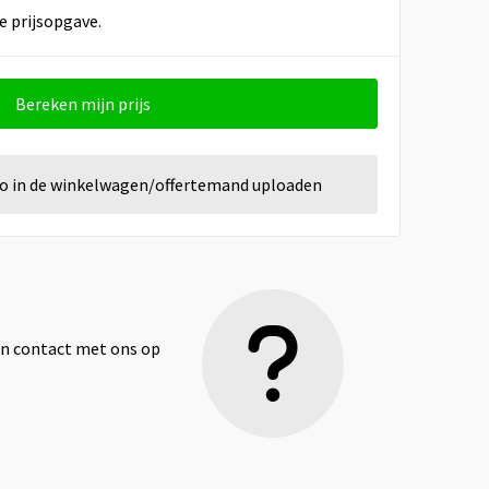
e prijsopgave.
Bereken mijn prijs
go in de winkelwagen/offertemand uploaden
dan contact met ons op