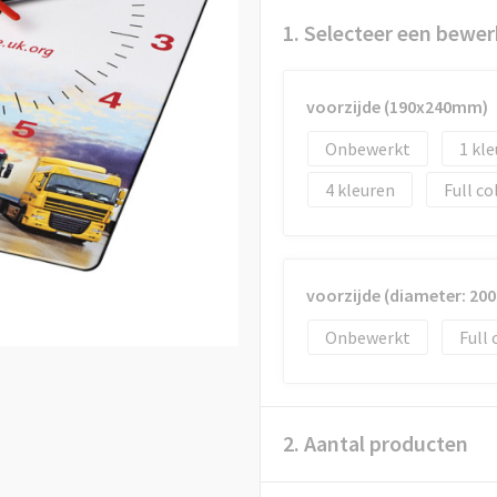
1. Selecteer een bewer
voorzijde (190x240mm)
Onbewerkt
1
4
Full co
voorzijde (diameter: 2
Onbewerkt
Full 
2. Aantal producten