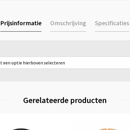
Prijsinformatie
Omschrijving
Specificaties
rst een optie hierboven selecteren
Gerelateerde producten