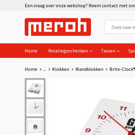
Een vraag over onze webshop? Neem contact met ons 
Home
Relatiegeschenken
Tassen
Sp
Home
...
Klokken
Wandklokken
Brite-Clock