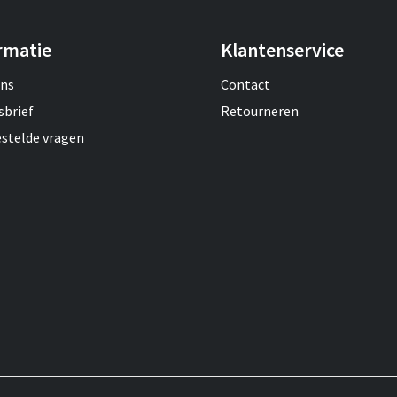
rmatie
Klantenservice
ons
Contact
sbrief
Retourneren
estelde vragen