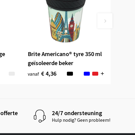
ge
Brite Americano® tyre 350 ml
geïsoleerde beker
€ 4,36
vanaf
offerte
24/7 ondersteuning
Hulp nodig? Geen probleem!