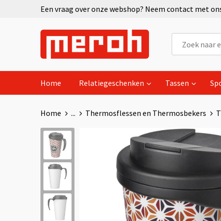
Een vraag over onze webshop? Neem contact met ons 
Home
Relatiegeschenken
Tassen
Sp
Home
...
Thermosflessen en Thermosbekers
T