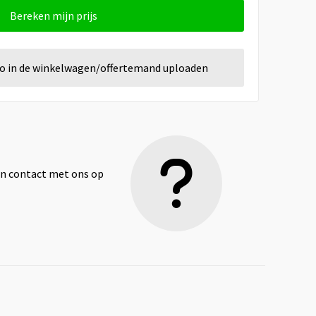
Bereken mijn prijs
go in de winkelwagen/offertemand uploaden
dan contact met ons op