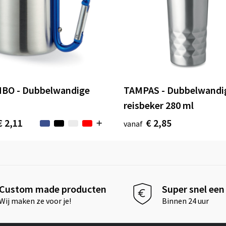
BO - Dubbelwandige
TAMPAS - Dubbelwandi
reisbeker 280 ml
€ 2,11
€ 2,85
vanaf
Custom made producten
Super snel een 
Wij maken ze voor je!
Binnen 24 uur