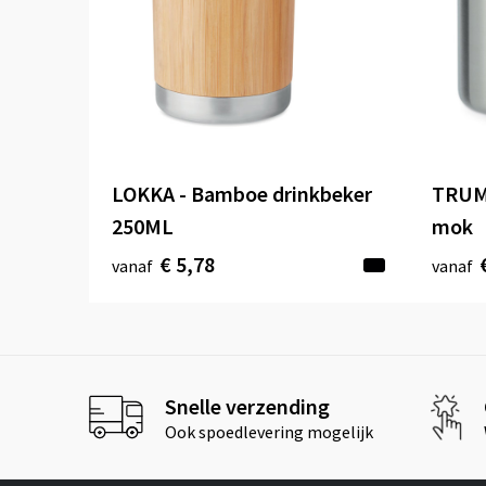
LOKKA - Bamboe drinkbeker
TRUM
250ML
mok
€ 5,78
vanaf
vanaf
Snelle verzending
Ook spoedlevering mogelijk