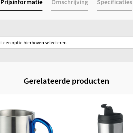
Prijsinformatie
Omschrijving
Specificaties
rst een optie hierboven selecteren
Gerelateerde producten