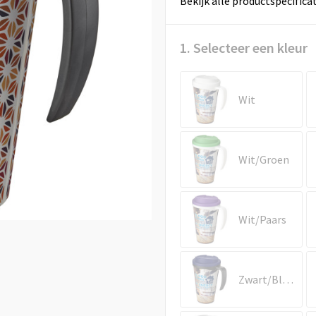
Bekijk alle productspecifica
1. Selecteer een kleur
Wit
Wit/Groen
Wit/Paars
Zwart/Blauw