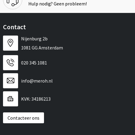
Hulp nodig? Geen probleem!
Contact
Nijenburg 2b
1081 GG Amsterdam
020 345 1081
info@meroh.nl
KVK: 34186213
Contacteer ons