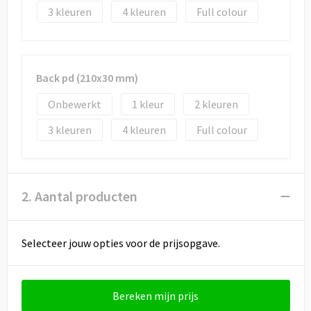
3
4
Full colour
Back pd (210x30 mm)
Onbewerkt
1
2
3
4
Full colour
2. Aantal producten
Selecteer jouw opties voor de prijsopgave.
Bereken mijn prijs