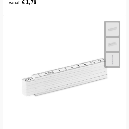
€ 1,78
vanaf