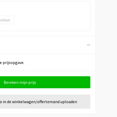
colour
e prijsopgave.
Bereken mijn prijs
go in de winkelwagen/offertemand uploaden