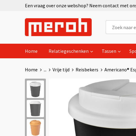
Een vraag over onze webshop? Neem contact met ons 
Home
Relatiegeschenken
Tassen
Sp
Home
...
Vrije tijd
Reisbekers
Americano® Esp