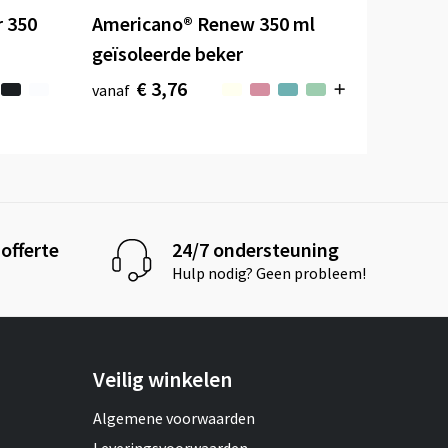
r 350
Americano®­­ Renew 350 ml
geïsoleerde beker
€ 3,76
vanaf
offerte
24/7 ondersteuning
Hulp nodig? Geen probleem!
Veilig winkelen
Algemene voorwaarden