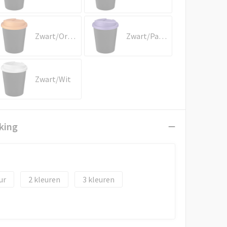
Zwart/Oranje
Zwart/Paars
Zwart/Wit
king
2
3