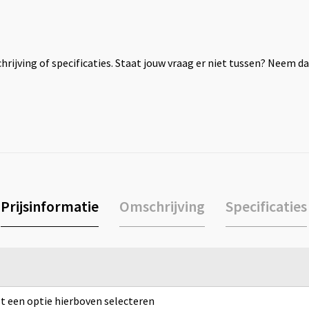
rijving of specificaties. Staat jouw vraag er niet tussen? Neem 
Prijsinformatie
Omschrijving
Specificaties
rst een optie hierboven selecteren