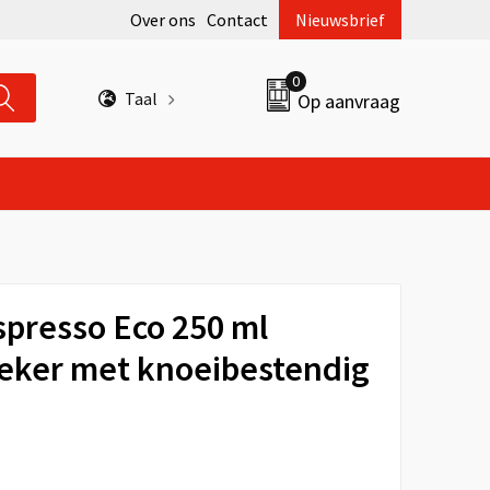
Over ons
Contact
Nieuwsbrief
0
Taal
Op aanvraag
presso Eco 250 ml
eker met knoeibestendig