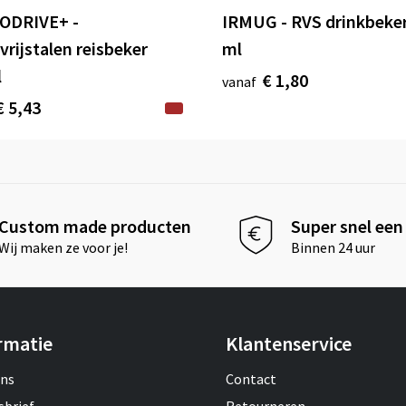
ODRIVE+ -
IRMUG - RVS drinkbeke
vrijstalen reisbeker
ml
l
€ 1,80
vanaf
€ 5,43
Custom made producten
Super snel een 
Wij maken ze voor je!
Binnen 24 uur
rmatie
Klantenservice
ons
Contact