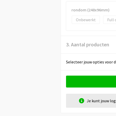
rondom (248x96mm)
Onbewerkt
Full 
3. Aantal producten
Selecteer jouw opties voor d
Je kunt jouw lo