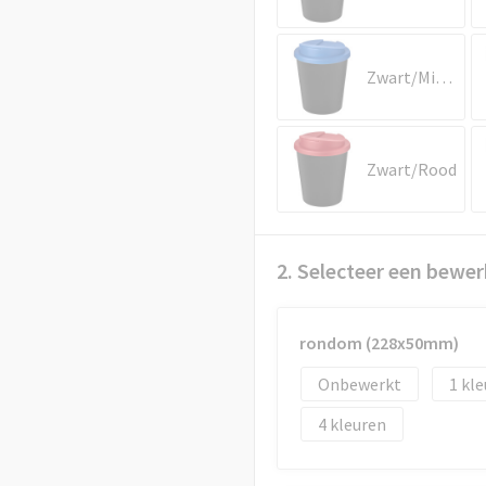
Zwart/Middenblauw
Zwart/Rood
2. Selecteer een bewer
rondom (228x50mm)
Onbewerkt
1
4