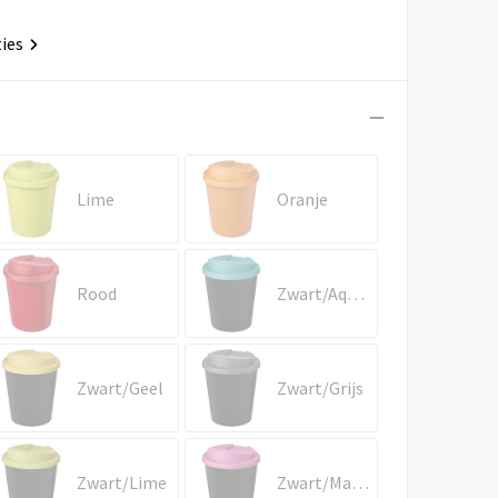
ties
Lime
Oranje
Rood
Zwart/Aquablauw
Zwart/Geel
Zwart/Grijs
Zwart/Lime
Zwart/Magenta