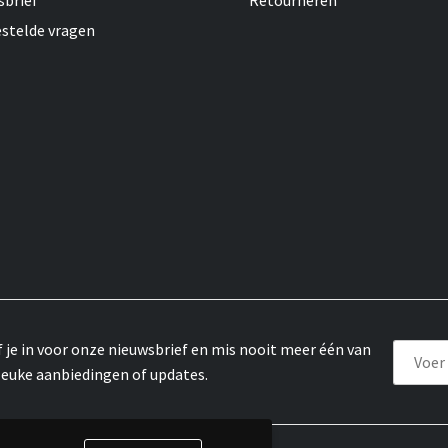
sbrief
Retourneren
estelde vragen
f je in voor onze nieuwsbrief en mis nooit meer één van
leuke aanbiedingen of updates.