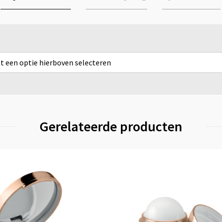
rst een optie hierboven selecteren
Gerelateerde producten