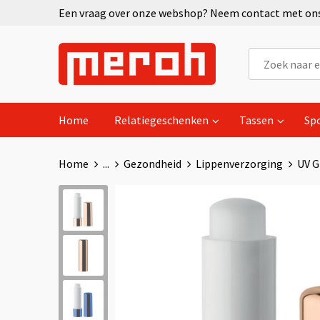
Een vraag over onze webshop? Neem contact met ons 
Home
Relatiegeschenken
Tassen
Sp
Home
...
Gezondheid
Lippenverzorging
UV G