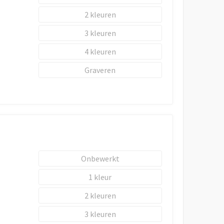
2
3
4
Graveren
Onbewerkt
1
2
3