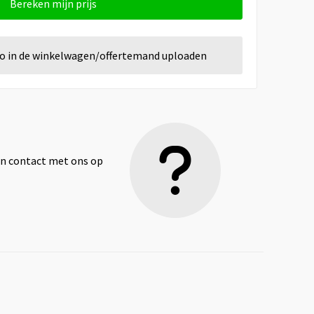
Bereken mijn prijs
go in de winkelwagen/offertemand uploaden
dan contact met ons op