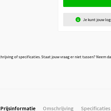
Je kunt jouw lo
rijving of specificaties. Staat jouw vraag er niet tussen? Neem 
Prijsinformatie
Omschrijving
Specificaties