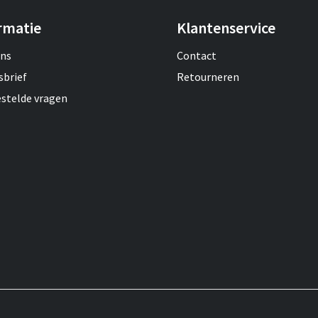
rmatie
Klantenservice
ons
Contact
sbrief
Retourneren
estelde vragen