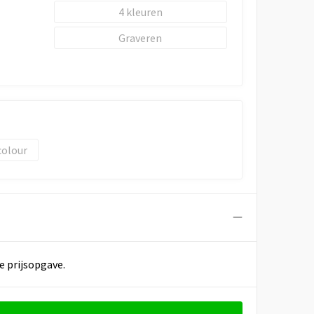
4
Graveren
colour
e prijsopgave.