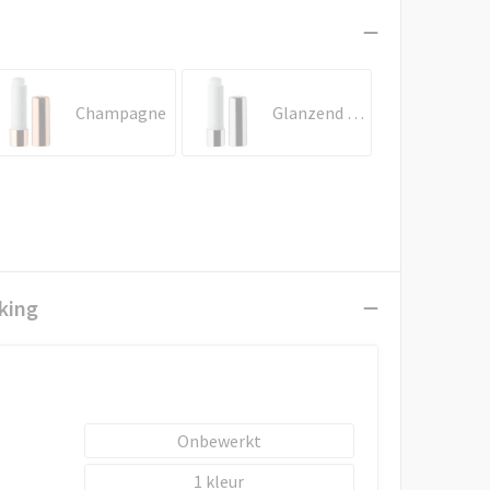
Champagne
Glanzend Zilver
king
Onbewerkt
1