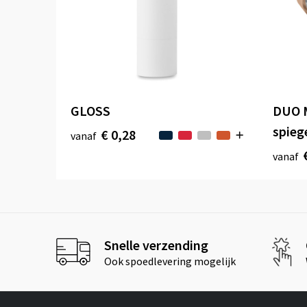
GLOSS
DUO M
spieg
€ 0,28
vanaf
vanaf
Snelle verzending
Ook spoedlevering mogelijk