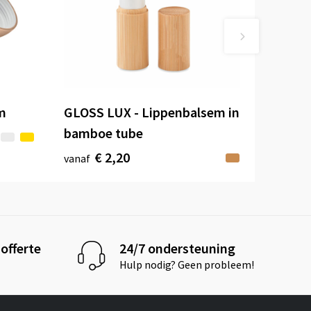
m
GLOSS LUX - Lippenbalsem in
bamboe tube
€ 2,20
vanaf
offerte
24/7 ondersteuning
Hulp nodig? Geen probleem!