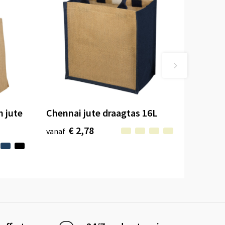
n jute
Chennai jute draagtas 16L
€ 2,78
vanaf