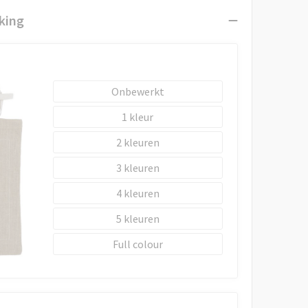
king
Onbewerkt
1
2
3
4
5
Full colour