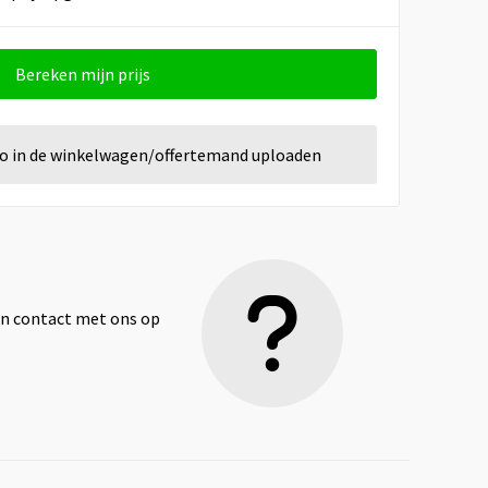
Bereken mijn prijs
go in de winkelwagen/offertemand uploaden
dan contact met ons op