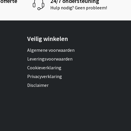
offerte
24/7 ondersteuning
Hulp nodig? Geen probleem!
Veilig winkelen
Algemene voorwaarden
Leveringsvoorwaarden
Cookieverklaring
Privacyverklaring
Disclaimer