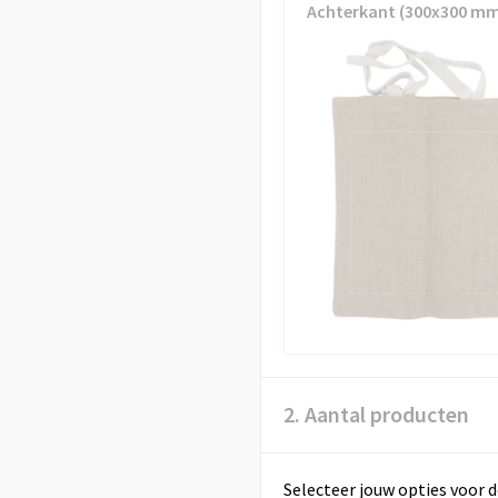
Achterkant (300x300 mm
2. Aantal producten
Selecteer jouw opties voor d