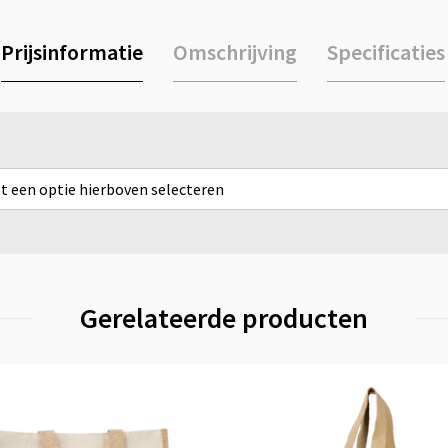
Prijsinformatie
Omschrijving
Specificaties
rst een optie hierboven selecteren
Gerelateerde producten