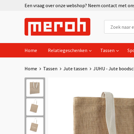
Een vraag over onze webshop? Neem contact met ons 
Home
Relatiegeschenken
Tassen
Sp
Home
Tassen
Jute tassen
JUHU - Jute boods