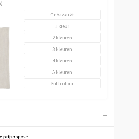
)
Onbewerkt
1
2
3
4
5
Full colour
e prijsopgave.