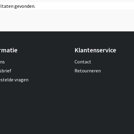
ltaten gevonden.
rmatie
Klantenservice
ons
Contact
sbrief
Retourneren
estelde vragen