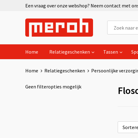
Een vraag over onze webshop? Neem contact met ons 
Home
Relatiegeschenken
Tassen
Sp
Home
Relatiegeschenken
Persoonlijke verzorgi
Geen filteropties mogelijk
Flos