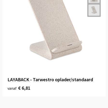
LAYABACK - Tarwestro oplader/standaard
€ 6,81
vanaf