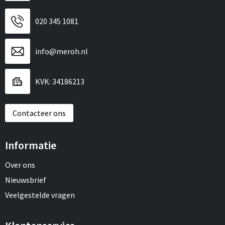
020 345 1081
info@meroh.nl
KVK: 34186213
Contacteer ons
Informatie
Over ons
Nieuwsbrief
Veelgestelde vragen