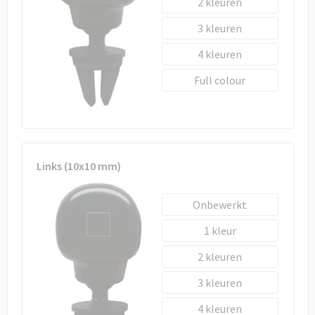
2
3
4
Full colour
Links (10x10 mm)
Onbewerkt
1
2
3
4