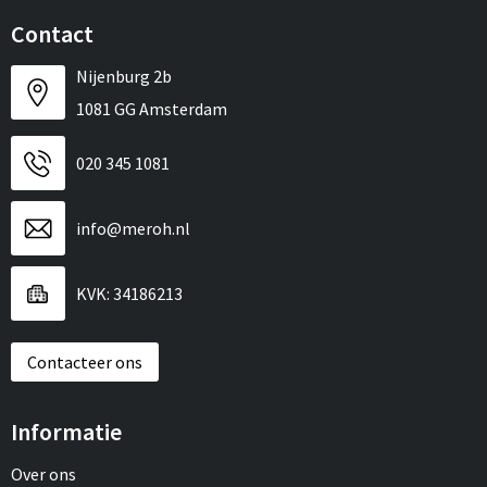
Contact
Nijenburg 2b
1081 GG Amsterdam
020 345 1081
info@meroh.nl
KVK: 34186213
Contacteer ons
Informatie
Over ons