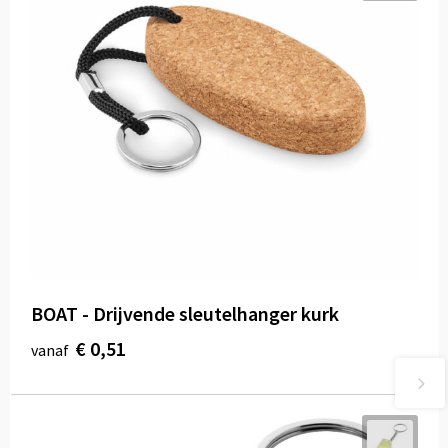
BOAT - Drijvende sleutelhanger kurk
€ 0,51
vanaf