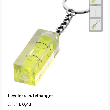
Leveler sleutelhanger
€ 0,43
vanaf