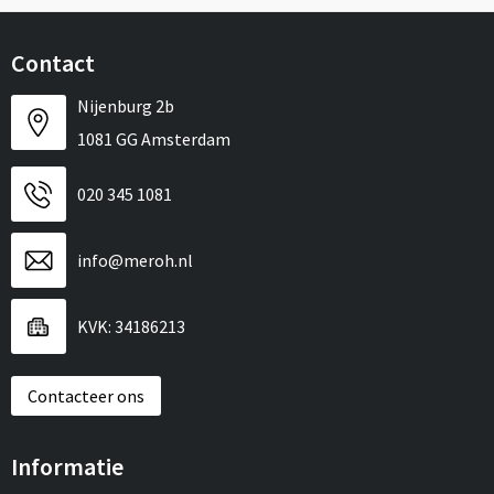
Contact
Nijenburg 2b
1081 GG Amsterdam
020 345 1081
info@meroh.nl
KVK: 34186213
Contacteer ons
Informatie