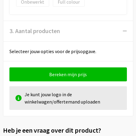
Onbewerkt
Full colour
3. Aantal producten
Selecteer jouw opties voor de prijsopgave.
Bereken mijn prijs
Je kunt jouw logo in de
winkelwagen/offertemand uploaden
Heb je een vraag over dit product?