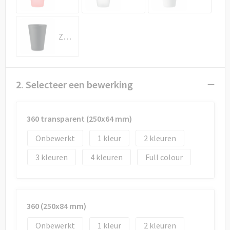
Draagtassen
Papieren tassen
Zwart
Strandtassen
Waterbestendige tassen
2. Selecteer een bewerking
Duffeltassen
360 transparent (250x64 mm)
Goodiebags
Onbewerkt
1
2
3
4
Full colour
360 (250x84 mm)
Onbewerkt
1
2