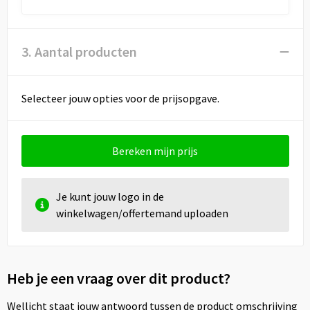
3. Aantal producten
Selecteer jouw opties voor de prijsopgave.
Bereken mijn prijs
Je kunt jouw logo in de
winkelwagen/offertemand uploaden
Heb je een vraag over dit product?
Wellicht staat jouw antwoord tussen de product omschrijving