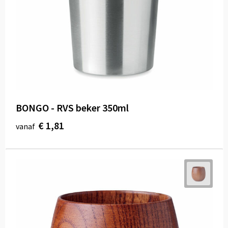
BONGO - RVS beker 350ml
€ 1,81
vanaf