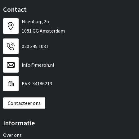
Contact
Nijenburg 2b
1081 GG Amsterdam
020 345 1081
info@meroh.nl
KVK: 34186213
Contacteer ons
Informatie
Over ons