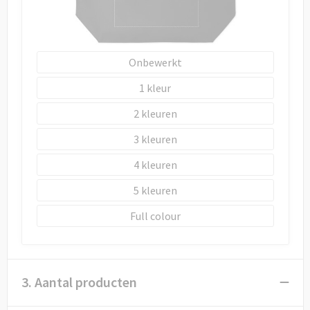
Onbewerkt
1
2
3
4
5
Full colour
3. Aantal producten