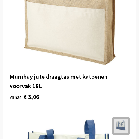
Mumbay jute draagtas met katoenen
voorvak 18L
€ 3,06
vanaf