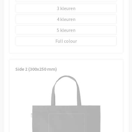
3
4
5
Full colour
Side 2 (300x250 mm)