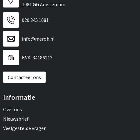
1081 GG Amsterdam
020 345 1081
info@meroh.nl
KVK: 34186213
Contacteer ons
Informatie
Over ons
Nieuwsbrief
Veelgestelde vragen