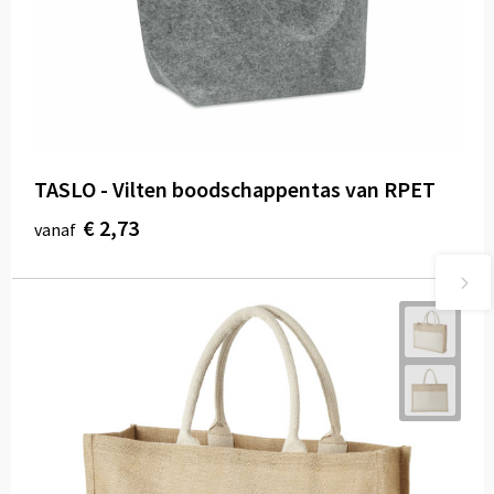
TASLO - Vilten boodschappentas van RPET
€ 2,73
vanaf