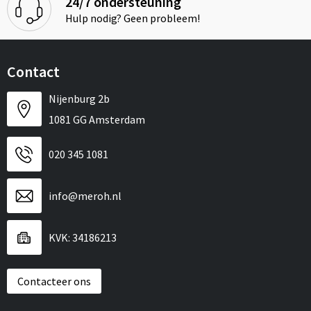
24/7 ondersteuning
Hulp nodig? Geen probleem!
Contact
Nijenburg 2b
1081 GG Amsterdam
020 345 1081
info@meroh.nl
KVK: 34186213
Contacteer ons