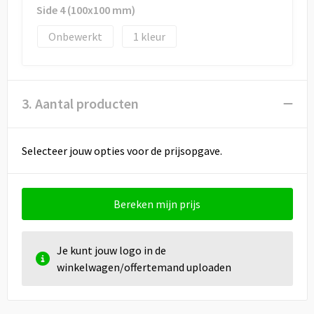
Side 4 (100x100 mm)
Onbewerkt
1
3. Aantal producten
Selecteer jouw opties voor de prijsopgave.
Bereken mijn prijs
Je kunt jouw logo in de
winkelwagen/offertemand uploaden