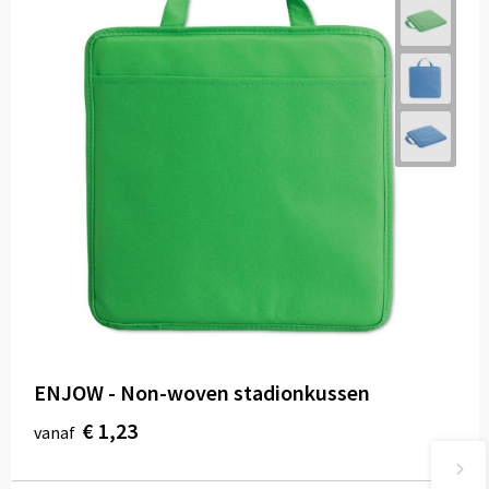
ENJOW - Non-woven stadionkussen
€ 1,23
vanaf