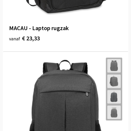
MACAU - Laptop rugzak
€ 23,33
vanaf