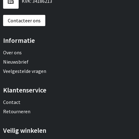
KVK: 34186213
Contacteer ons
Informatie
Over ons
Nieuwsbrief
Veelgestelde vragen
Klantenservice
Contact
Retourneren
Veilig winkelen