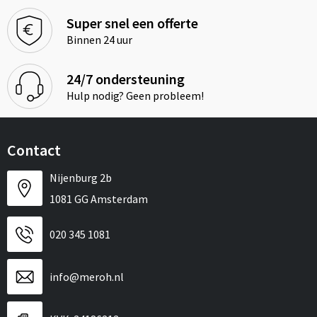
Super snel een offerte
Binnen 24 uur
24/7 ondersteuning
Hulp nodig? Geen probleem!
Contact
Nijenburg 2b
1081 GG Amsterdam
020 345 1081
info@meroh.nl