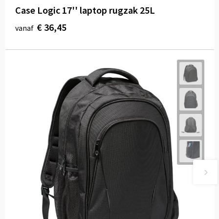
Case Logic 17'' laptop rugzak 25L
€ 36,45
vanaf