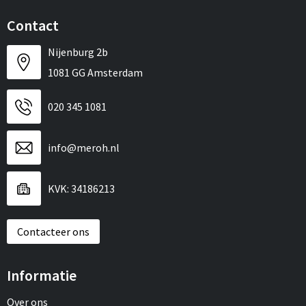
Contact
Nijenburg 2b
1081 GG Amsterdam
020 345 1081
info@meroh.nl
KVK: 34186213
Contacteer ons
Informatie
Over ons