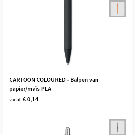
CARTOON COLOURED - Balpen van
papier/maïs PLA
€ 0,14
vanaf