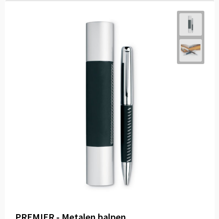
PREMIER - Metalen balpen