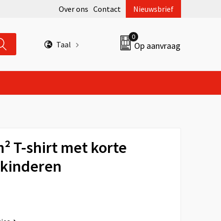
Over ons
Contact
Nieuwsbrief
0
Taal
Op aanvraag
m² T-shirt met korte
kinderen