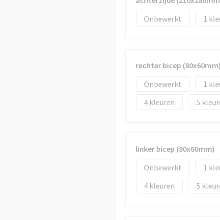
achterzijde (210x280mm
Onbewerkt
1
rechter bicep (80x60mm
Onbewerkt
1
4
5
linker bicep (80x60mm)
Onbewerkt
1
4
5