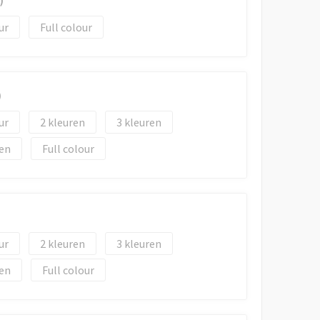
)
Full colour
)
2
3
Full colour
2
3
Full colour