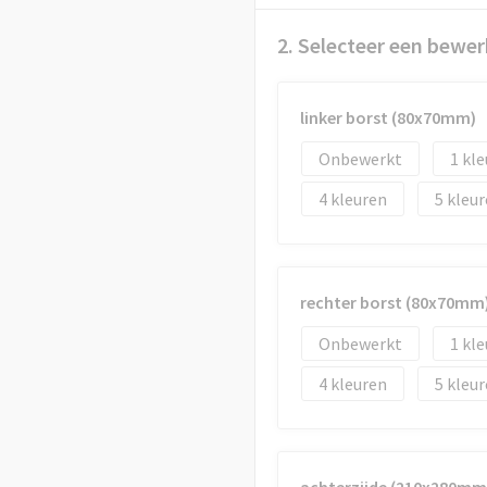
2. Selecteer een bewer
linker borst (80x70mm)
Onbewerkt
1
4
5
rechter borst (80x70mm
Onbewerkt
1
4
5