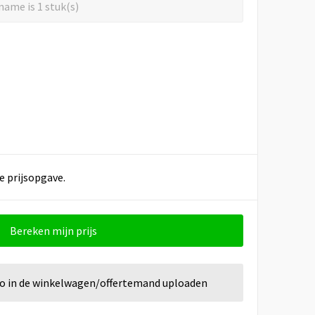
ame is 1 stuk(s)
e prijsopgave.
Bereken mijn prijs
go in de winkelwagen/offertemand uploaden