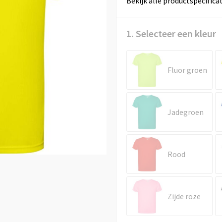
Bekijk alle productspecifica
1. Selecteer een kleur
Fluor groen
Jadegroen
Rood
Zijde roze