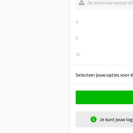
De minimale bestel afn
4
8
12
Selecteer jouw opties voor d
Je kunt jouw lo