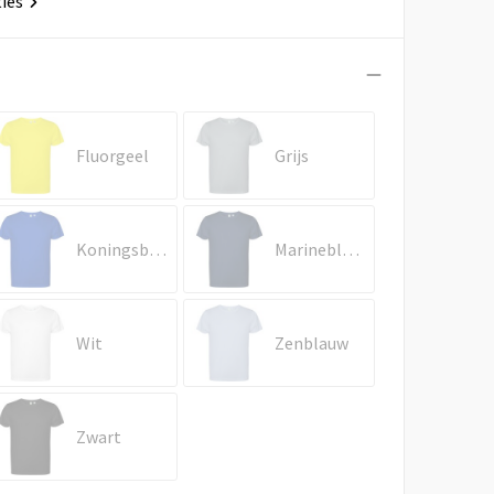
ties
Fluorgeel
Grijs
Koningsblauw
Marineblauw
Wit
Zenblauw
Zwart