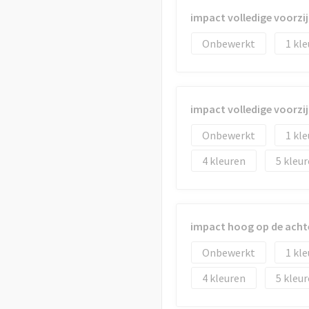
impact volledige voorzi
Onbewerkt
1
impact volledige voorzi
Onbewerkt
1
4
5
impact hoog op de acht
Onbewerkt
1
4
5