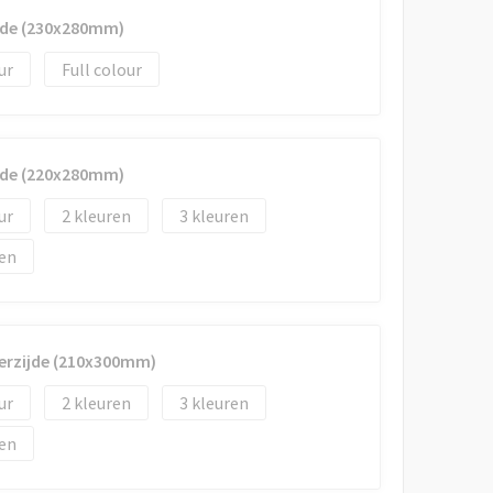
jde (230x280mm)
Full colour
jde (220x280mm)
2
3
erzijde (210x300mm)
2
3