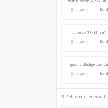
rechter bicep (35x35mm
Onbewerkt
Bord
linker bicep (35x35mm)
Onbewerkt
Bord
impact volledige voorzi
Onbewerkt
Bord
3. Selecteer een maat