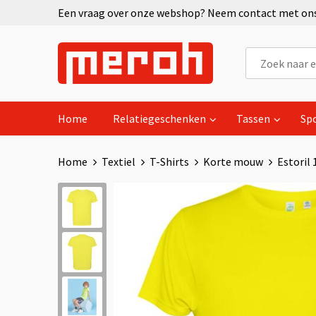
Een vraag over onze webshop? Neem contact met ons 
Home
Relatiegeschenken
Tassen
Sp
Home
Textiel
T-Shirts
Korte mouw
Estoril