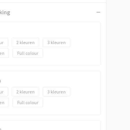
king
2
3
Full colour
)
2
3
Full colour