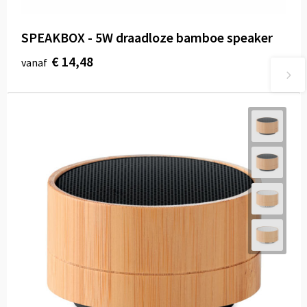
SPEAKBOX - 5W draadloze bamboe speaker
€ 14,48
vanaf