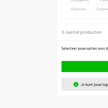
Onbewerkt
1
4
Graver
3. Aantal producten
Selecteer jouw opties voor d
Je kunt jouw lo