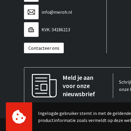
info@meroh.nl
KVK: 34186213
Contacteer ons
Meld je aan
Schrij
voor onze
onze 
nieuwsbrief
Ingelogde gebruiker stemt in met de gelden
productinformatie zoals vermeldt op deze we