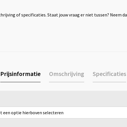
rijving of specificaties. Staat jouw vraag er niet tussen? Neem 
Prijsinformatie
Omschrijving
Specificaties
rst een optie hierboven selecteren