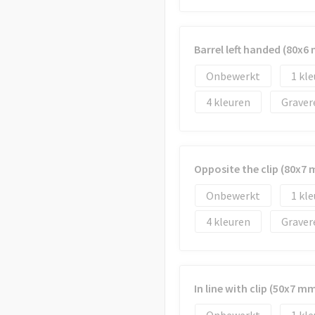
Barrel left handed (80x6
Onbewerkt
1
4
Graver
Opposite the clip (80x7
Onbewerkt
1
4
Graver
In line with clip (50x7 m