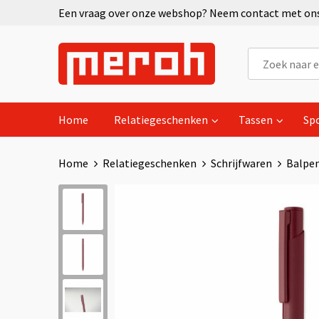
Een vraag over onze webshop? Neem contact met ons 
Home
Relatiegeschenken
Tassen
Sp
Home
Relatiegeschenken
Schrijfwaren
Balpe