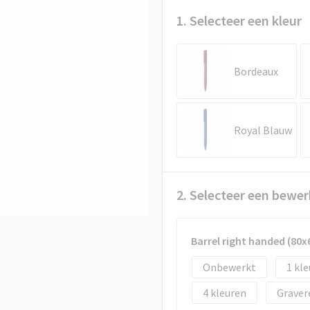
1. Selecteer een kleur
Bordeaux
Royal Blauw
2. Selecteer een bewer
Barrel right handed (80
Onbewerkt
1
4
Graver