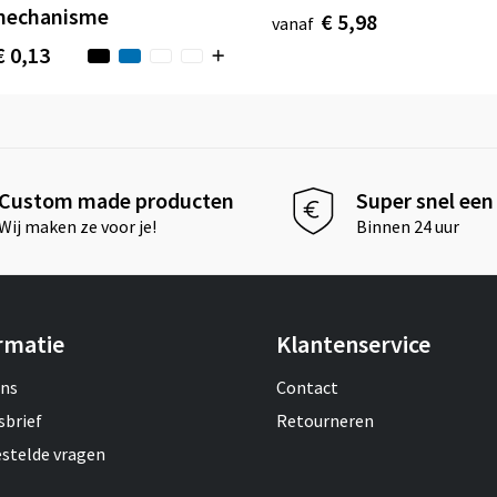
mechanisme
€ 5,98
vanaf
€ 0,13
Custom made producten
Super snel een 
Wij maken ze voor je!
Binnen 24 uur
rmatie
Klantenservice
ons
Contact
sbrief
Retourneren
estelde vragen