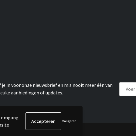
f je in voor onze nieuwsbrief en mis nooit meer één van
leuke aanbiedingen of updates.
de omgang
Weigeren
bsite