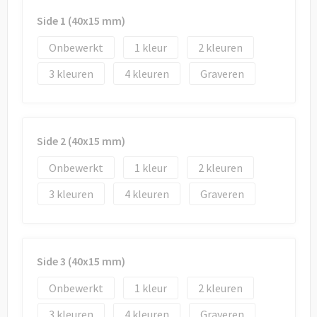
Draagtassen
Side 1 (40x15 mm)
Papieren tassen
Onbewerkt
1
2
Strandtassen
3
4
Graveren
Waterbestendige tassen
Duffeltassen
Side 2 (40x15 mm)
Onbewerkt
1
2
Goodiebags
3
4
Graveren
Side 3 (40x15 mm)
Onbewerkt
1
2
3
4
Graveren