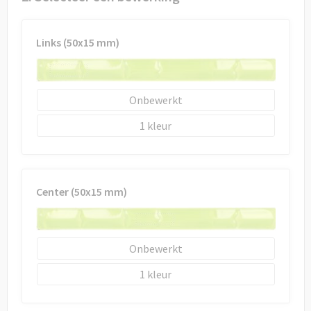
Draagtassen
Papieren tassen
Links (50x15 mm)
Strandtassen
Onbewerkt
Waterbestendige tassen
1
Duffeltassen
Goodiebags
Center (50x15 mm)
Onbewerkt
1