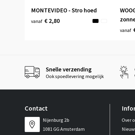
MONTEVIDEO - Stro hoed
WOOGI
zonn
€ 2,80
vanaf
vanaf
Snelle verzending
Ook spoedlevering mogelijk
Contact
Info
Nijenburg 2b
Over 
1081 GG Amsterdam
Nieuw