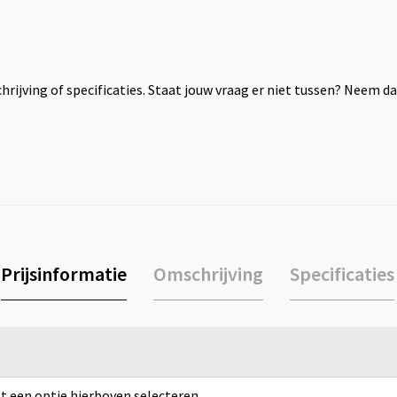
rijving of specificaties. Staat jouw vraag er niet tussen? Neem 
Prijsinformatie
Omschrijving
Specificaties
rst een optie hierboven selecteren