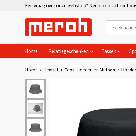
Een vraag over onze webshop? Neem contact met ons 
Home
Relatiegeschenken
Tassen
Sp
Home
Textiel
Caps, Hoeden en Mutsen
Hoede