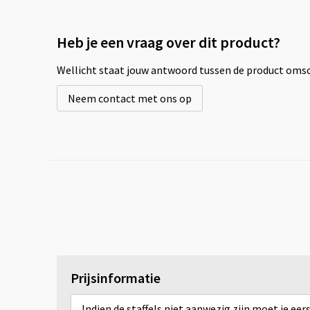
Heb je een vraag over dit product?
Wellicht staat jouw antwoord tussen de product omsch
Neem contact met ons op
Prijsinformatie
Indien de staffels niet aanwezig zijn moet je ee