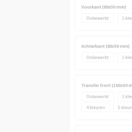
Voorkant (80x50 mm)
Onbewerkt
1
Achterkant (80x50 mm)
Onbewerkt
1
Transfer front (100x50 
Onbewerkt
1
4
5