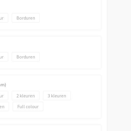
Borduren
Borduren
mm)
2
3
Full colour