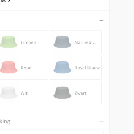
ties
Limoen
Marineblauw
Rood
Royal Blauw
Wit
Zwart
king