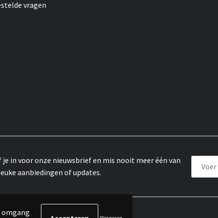
estelde vragen
f je in voor onze nieuwsbrief en mis nooit meer één van
leuke aanbiedingen of updates.
de omgang
Weigeren