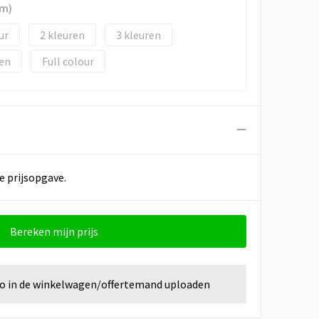
mm)
2
3
Full colour
e prijsopgave.
Bereken mijn prijs
go in de winkelwagen/offertemand uploaden