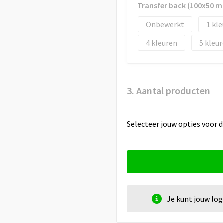
Transfer back (100x50 
Onbewerkt
1
4
5
3. Aantal producten
Selecteer jouw opties voor d
Je kunt jouw lo