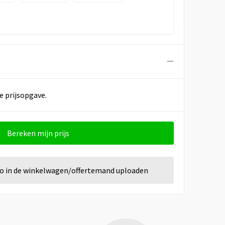
e prijsopgave.
Bereken mijn prijs
go in de winkelwagen/offertemand uploaden