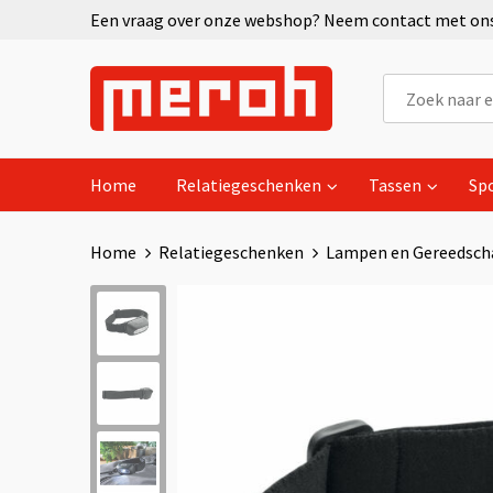
Een vraag over onze webshop? Neem contact met ons 
Home
Relatiegeschenken
Tassen
Sp
Home
Relatiegeschenken
Lampen en Gereedsch