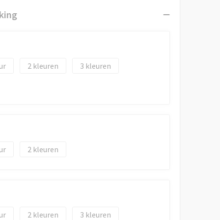
king
2
3
2
2
3