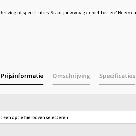
rijving of specificaties. Staat jouw vraag er niet tussen? Neem 
Prijsinformatie
Omschrijving
Specificaties
rst een optie hierboven selecteren