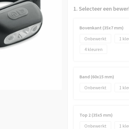
1. Selecteer een bewer
Bovenkant (35x7 mm)
Onbewerkt
1
4
Band (60x15 mm)
Onbewerkt
1
Top 2 (35x5 mm)
Onbewerkt
1