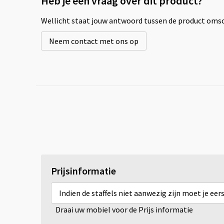
Heb je een vraag over dit product?
Wellicht staat jouw antwoord tussen de product omsch
Neem contact met ons op
Prijsinformatie
Indien de staffels niet aanwezig zijn moet je ee
Draai uw mobiel voor de Prijs informatie