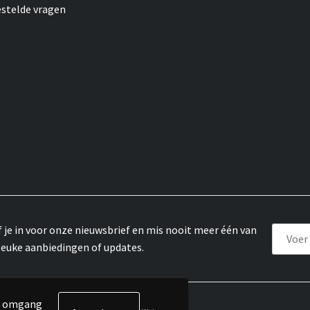
estelde vragen
f je in voor onze nieuwsbrief en mis nooit meer één van
leuke aanbiedingen of updates.
de omgang