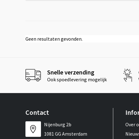
Geen resultaten gevonden.
Snelle verzending
Ook spoedlevering mogelijk
Contact
Info
Nijenburg 2b
Over 
1081 GG Amsterdam
Nieuw