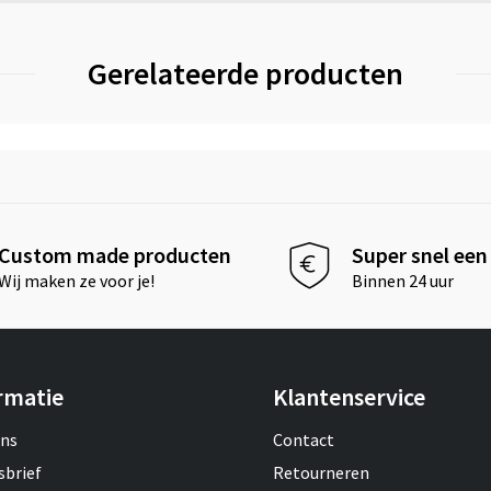
Gerelateerde producten
Custom made producten
Super snel een 
Wij maken ze voor je!
Binnen 24 uur
rmatie
Klantenservice
ons
Contact
sbrief
Retourneren