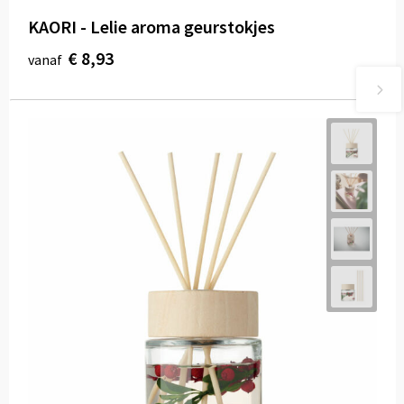
KAORI - Lelie aroma geurstokjes
€ 8,93
vanaf