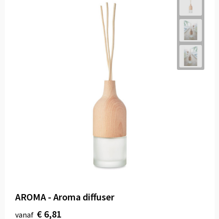
AROMA - Aroma diffuser
€ 6,81
vanaf