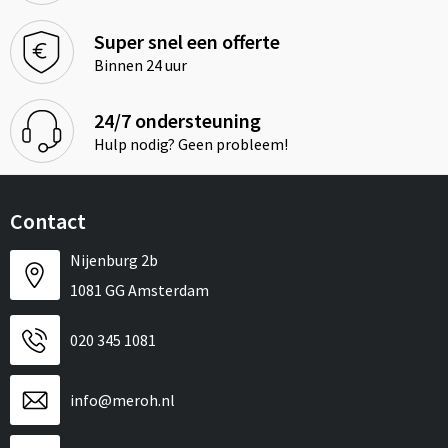
Super snel een offerte
Binnen 24 uur
24/7 ondersteuning
Hulp nodig? Geen probleem!
Contact
Nijenburg 2b
1081 GG Amsterdam
020 345 1081
info@meroh.nl