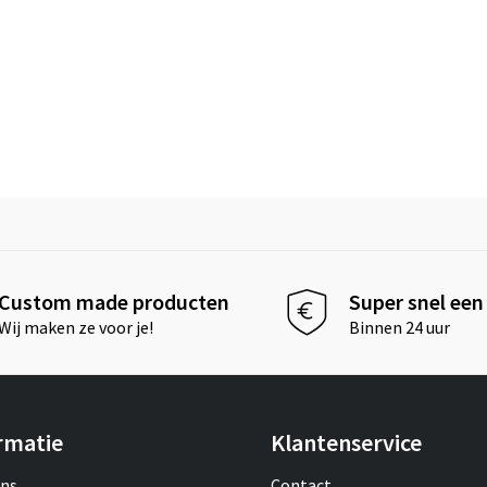
Custom made producten
Super snel een 
Wij maken ze voor je!
Binnen 24 uur
rmatie
Klantenservice
ons
Contact