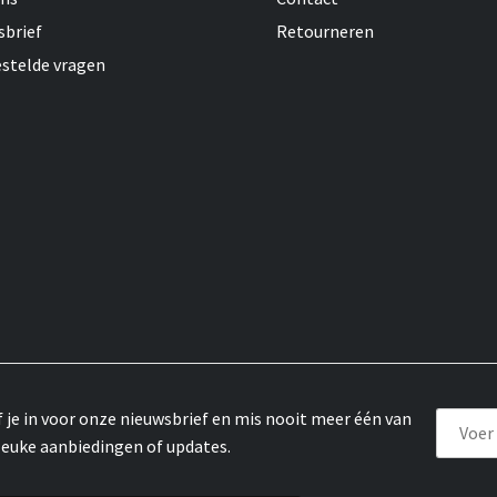
sbrief
Retourneren
estelde vragen
f je in voor onze nieuwsbrief en mis nooit meer één van
leuke aanbiedingen of updates.