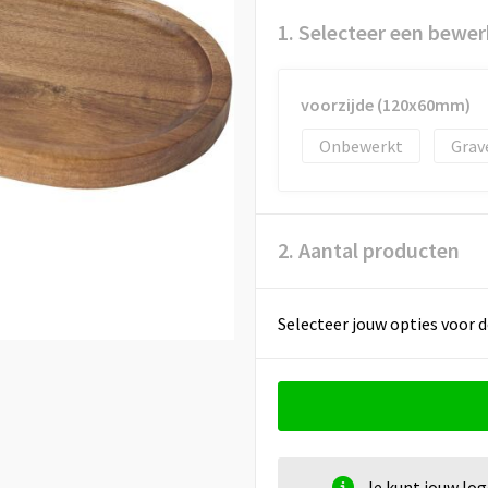
1. Selecteer een bewer
voorzijde (120x60mm)
Onbewerkt
Grav
2. Aantal producten
Selecteer jouw opties voor d
Je kunt jouw lo