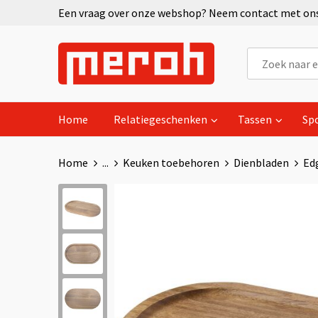
Een vraag over onze webshop? Neem contact met ons 
Home
Relatiegeschenken
Tassen
Sp
Home
...
Keuken toebehoren
Dienbladen
Ed