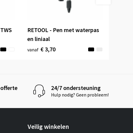
n TWS
RETOOL - Pen met waterpas
en liniaal
€ 3,70
vanaf
offerte
24/7 ondersteuning
Hulp nodig? Geen probleem!
Veilig winkelen