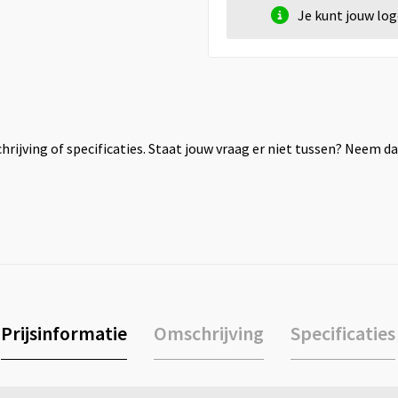
Je kunt jouw lo
rijving of specificaties. Staat jouw vraag er niet tussen? Neem 
Prijsinformatie
Omschrijving
Specificaties