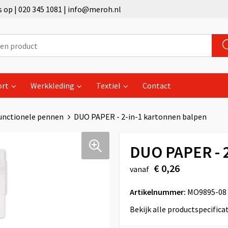
op | 020 345 1081 | info@meroh.nl
ort
Werkkleding
Textiel
Contact
unctionele pennen
DUO PAPER - 2-in-1 kartonnen balpen
DUO PAPER - 2
€ 0,26
vanaf
Artikelnummer:
MO9895-08
Bekijk alle productspecifica