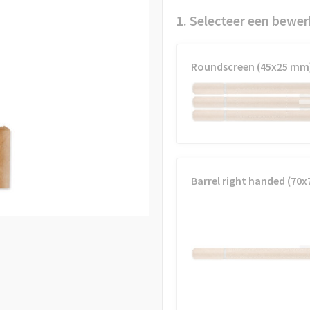
1. Selecteer een bewer
Roundscreen (45x25 mm
Barrel right handed (70