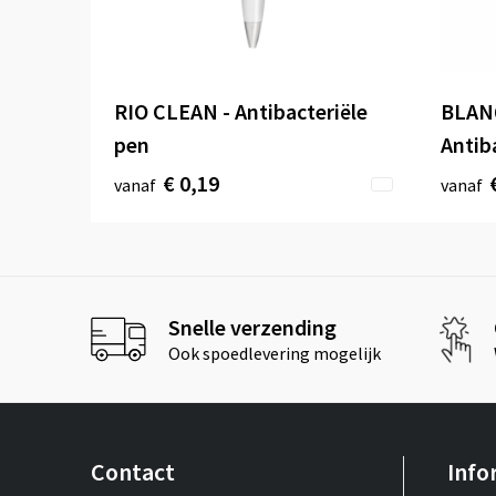
RIO CLEAN - Antibacteriële
BLAN
pen
Antib
€ 0,19
vanaf
vanaf
Snelle verzending
Ook spoedlevering mogelijk
Contact
Info