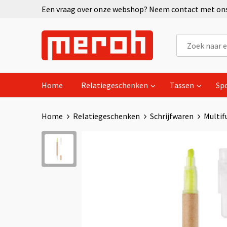
Een vraag over onze webshop? Neem contact met ons 
Home
Relatiegeschenken
Tassen
Sp
Home
Relatiegeschenken
Schrijfwaren
Multif