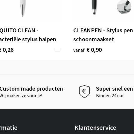
QUITO CLEAN -
CLEANPEN - Stylus pe
acteriële stylus balpen
schoonmaakset
€ 0,26
€ 0,90
vanaf
Custom made producten
Super snel een 
Wij maken ze voor je!
Binnen 24 uur
rmatie
Klantenservice