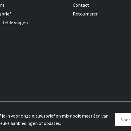
ons
Contact
sbrief
Retourneren
estelde vragen
f je in voor onze nieuwsbrief en mis nooit meer één van
leuke aanbiedingen of updates.