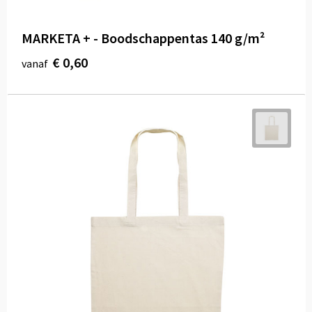
MARKETA + - Boodschappentas 140 g/m²
€ 0,60
vanaf