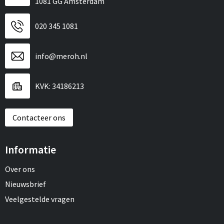
1081 GG Amsterdam
020 345 1081
info@meroh.nl
KVK: 34186213
Contacteer ons
Informatie
Over ons
Nieuwsbrief
Veelgestelde vragen