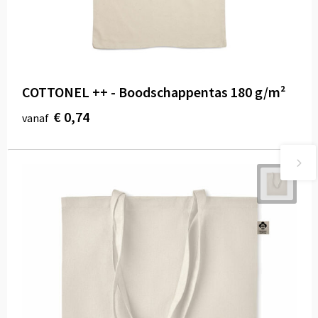
COTTONEL ++ - Boodschappentas 180 g/m²
€ 0,74
vanaf