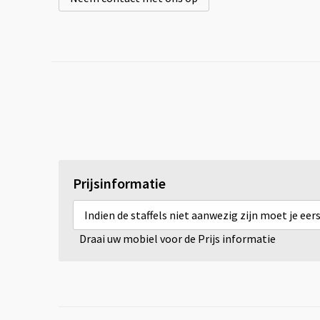
Prijsinformatie
Indien de staffels niet aanwezig zijn moet je ee
Draai uw mobiel voor de Prijs informatie