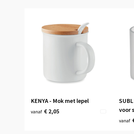
KENYA - Mok met lepel
SUBL
voor 
€ 2,05
vanaf
vanaf