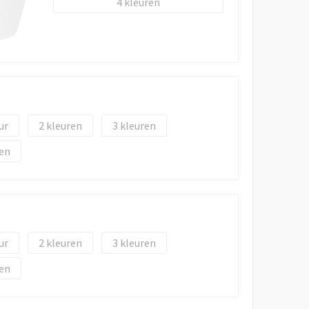
4
2
3
2
3