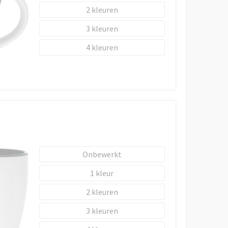
2
3
4
Onbewerkt
1
2
3