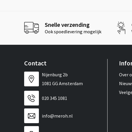
Snelle verzending
Ook spoedlevering mogelijk
Contact
Info
Nijenburg 2b
Over 
1081 GG Amsterdam
Nieuw
Veelg
020 345 1081
info@meroh.nl