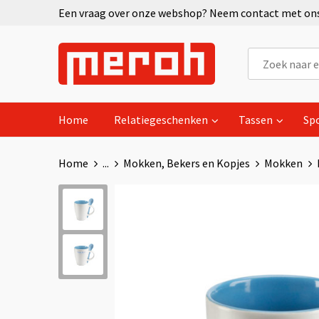
Een vraag over onze webshop? Neem contact met ons 
Home
Relatiegeschenken
Tassen
Sp
Home
...
Mokken, Bekers en Kopjes
Mokken