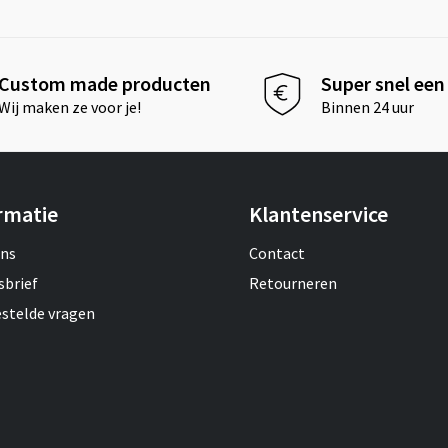
Custom made producten
Super snel een 
Wij maken ze voor je!
Binnen 24 uur
rmatie
Klantenservice
ons
Contact
sbrief
Retourneren
estelde vragen