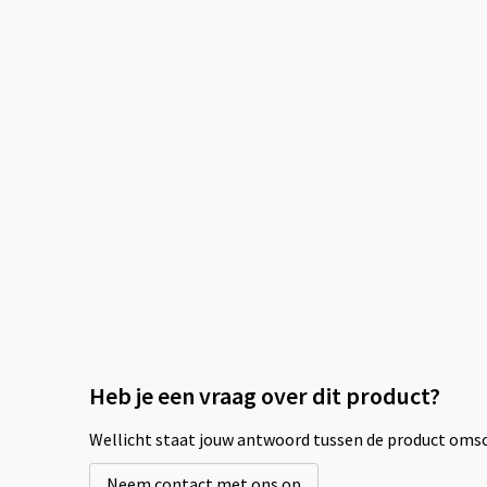
Heb je een vraag over dit product?
Wellicht staat jouw antwoord tussen de product omsch
Neem contact met ons op