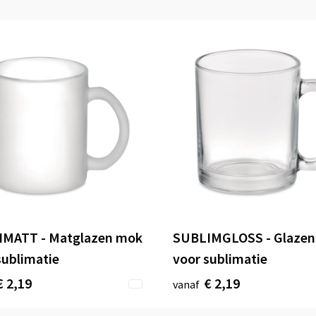
IMATT - Matglazen mok
SUBLIMGLOSS - Glaze
sublimatie
voor sublimatie
€ 2,19
€ 2,19
vanaf