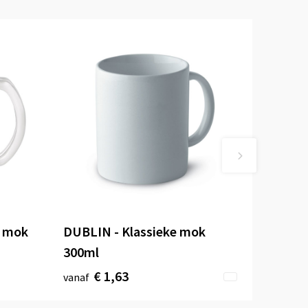
n mok
DUBLIN - Klassieke mok
300ml
€ 1,63
vanaf