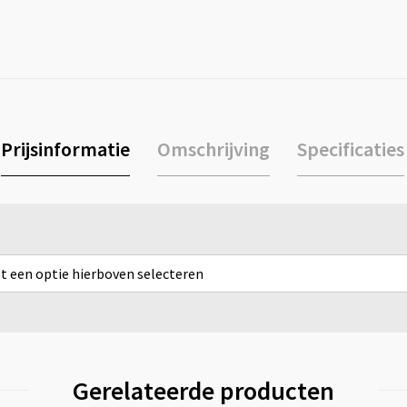
Prijsinformatie
Omschrijving
Specificaties
rst een optie hierboven selecteren
Gerelateerde producten