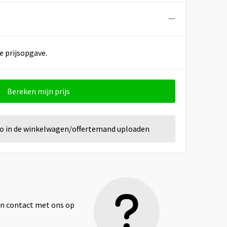
e prijsopgave.
Bereken mijn prijs
go in de winkelwagen/offertemand uploaden
dan contact met ons op