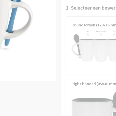
1. Selecteer een bewer
Roundscreen (120x15 m
Right handed (45x40 mm