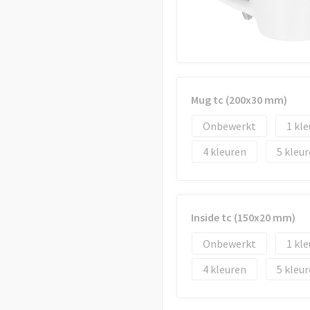
Mug tc (200x30 mm)
Onbewerkt
1
4
5
Inside tc (150x20 mm)
Onbewerkt
1
4
5