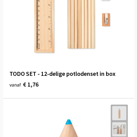
TODO SET - 12-delige potlodenset in box
€ 1,76
vanaf