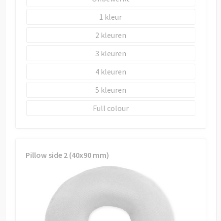
1
2
3
4
5
Full colour
Pillow side 2 (40x90 mm)