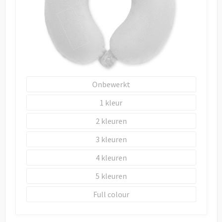
Onbewerkt
1
2
3
4
5
Full colour