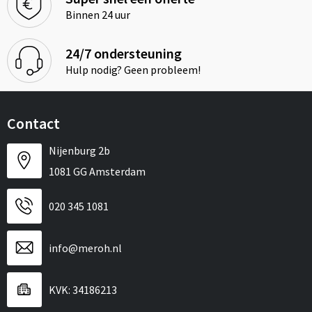
Binnen 24 uur
24/7 ondersteuning
Hulp nodig? Geen probleem!
Contact
Nijenburg 2b
1081 GG Amsterdam
020 345 1081
info@meroh.nl
KVK: 34186213