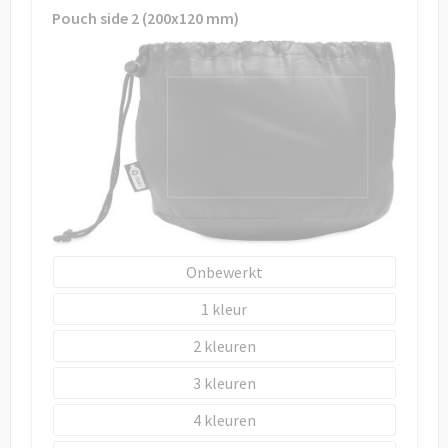
Pouch side 2 (200x120 mm)
Onbewerkt
1
2
3
4