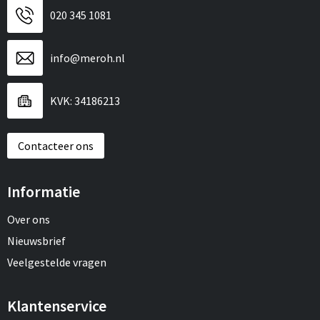
020 345 1081
info@meroh.nl
KVK: 34186213
Contacteer ons
Informatie
Over ons
Nieuwsbrief
Veelgestelde vragen
Klantenservice