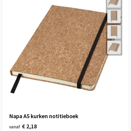
Napa A5 kurken notitieboek
€ 2,18
vanaf