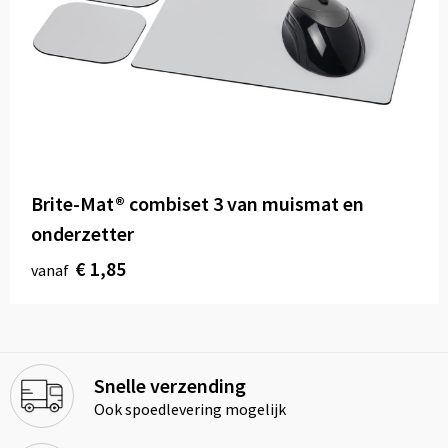
Brite-Mat® combiset 3 van muismat en
onderzetter
€ 1,85
vanaf
Snelle verzending
Ook spoedlevering mogelijk