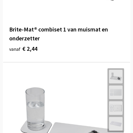
Brite-Mat® combiset 1 van muismat en
onderzetter
€ 2,44
vanaf