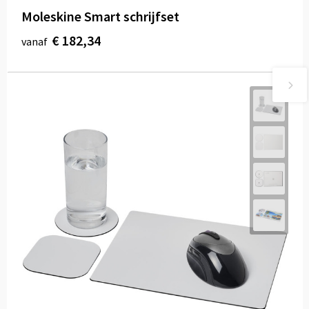
Moleskine Smart schrijfset
€ 182,34
vanaf