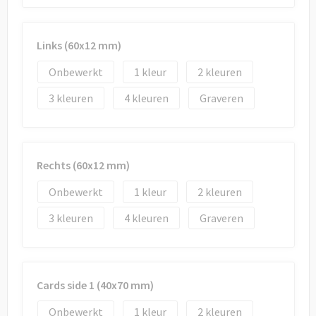
Draagtassen
Papieren tassen
Links (60x12 mm)
Strandtassen
Onbewerkt
1
2
3
4
Graveren
Waterbestendige tassen
Duffeltassen
Rechts (60x12 mm)
Goodiebags
Onbewerkt
1
2
3
4
Graveren
Cards side 1 (40x70 mm)
Onbewerkt
1
2