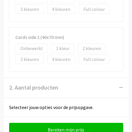
3
4
Full colour
Cards side 2 (40x70 mm)
Onbewerkt
1
2
3
4
Full colour
2. Aantal producten
Selecteer jouw opties voor de prijsopgave.
Bereken mijn prijs