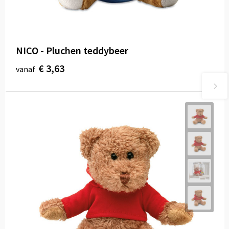
NICO - Pluchen teddybeer
€ 3,63
vanaf