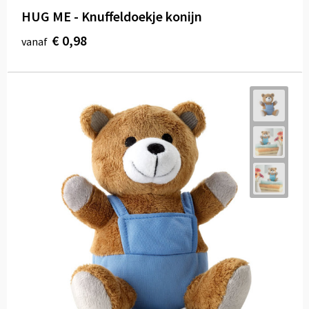
HUG ME - Knuffeldoekje konijn
€ 0,98
vanaf