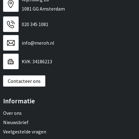
1081 GG Amsterdam
020 345 1081
info@meroh.nl
KVK: 34186213
Contacteer ons
Informatie
Over ons
Nieuwsbrief
Veelgestelde vragen