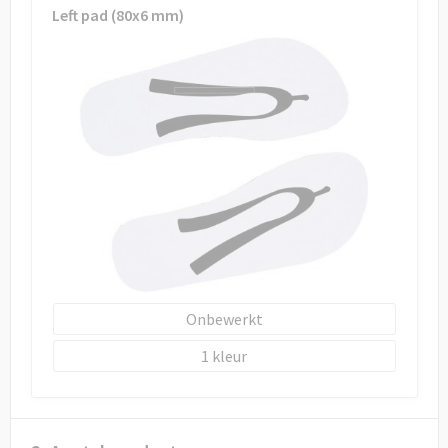
Left pad (80x6 mm)
Onbewerkt
1