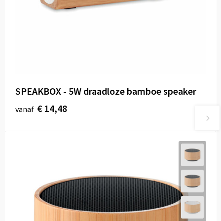
SPEAKBOX - 5W draadloze bamboe speaker
€ 14,48
vanaf