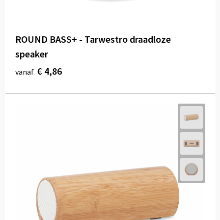
ROUND BASS+ - Tarwestro draadloze
speaker
€ 4,86
vanaf