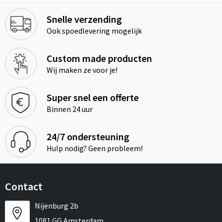
Snelle verzending
Ook spoedlevering mogelijk
Custom made producten
Wij maken ze voor je!
Super snel een offerte
Binnen 24 uur
24/7 ondersteuning
Hulp nodig? Geen probleem!
Contact
Nijenburg 2b
1081 GG Amsterdam