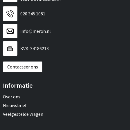
020 345 1081
info@meroh.nl
KVK: 34186213
Contacteer ons
Informatie
Over ons
Nieuwsbrief
Veelgestelde vragen